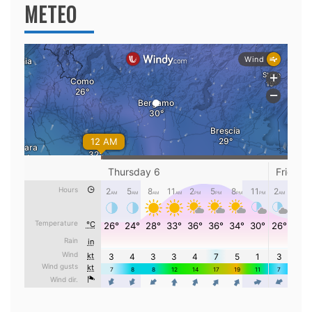
METEO