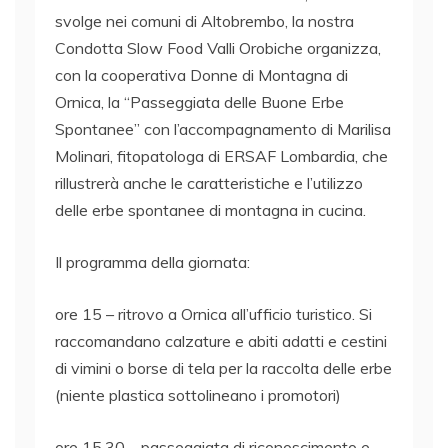
svolge nei comuni di Altobrembo, la nostra
Condotta Slow Food Valli Orobiche organizza,
con la cooperativa Donne di Montagna di
Ornica, la “Passeggiata delle Buone Erbe
Spontanee” con l’accompagnamento di Marilisa
Molinari, fitopatologa di ERSAF Lombardia, che
rillustrerà anche le caratteristiche e l’utilizzo
delle erbe spontanee di montagna in cucina.
Il programma della giornata:
ore 15 – ritrovo a Ornica all’ufficio turistico. Si
raccomandano calzature e abiti adatti e cestini
di vimini o borse di tela per la raccolta delle erbe
(niente plastica sottolineano i promotori)
ore 15,30 – passeggiata di riconoscimento e