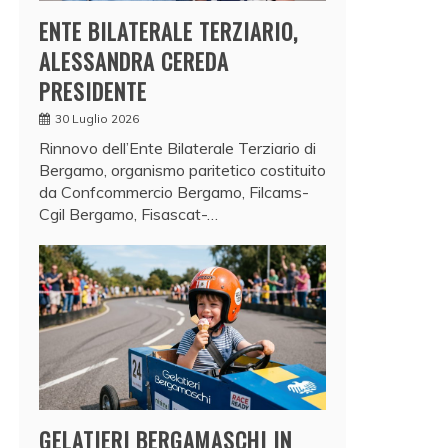
ENTE BILATERALE TERZIARIO,
ALESSANDRA CEREDA
PRESIDENTE
30 Luglio 2026
Rinnovo dell’Ente Bilaterale Terziario di
Bergamo, organismo paritetico costituito
da Confcommercio Bergamo, Filcams-
Cgil Bergamo, Fisascat-…
GELATIERI BERGAMASCHI IN