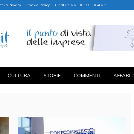
ativa Privacy
Cookie Policy
CONFCOMMERCIO BERGAMO
NANZA
CULTURA
STORIE
COMMENTI
AFFARI 