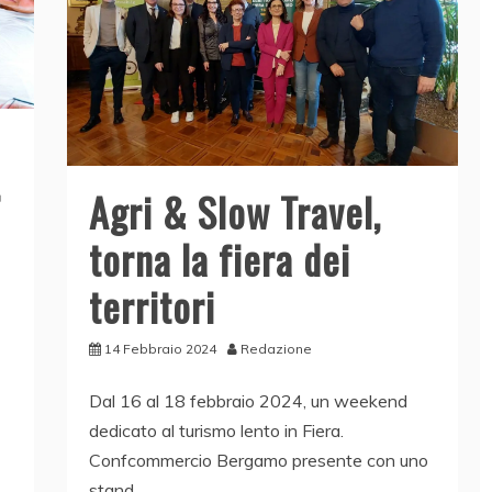
o
p
k
r
Agri & Slow Travel,
torna la fiera dei
territori
14 Febbraio 2024
Redazione
Dal 16 al 18 febbraio 2024, un weekend
dedicato al turismo lento in Fiera.
Confcommercio Bergamo presente con uno
stand