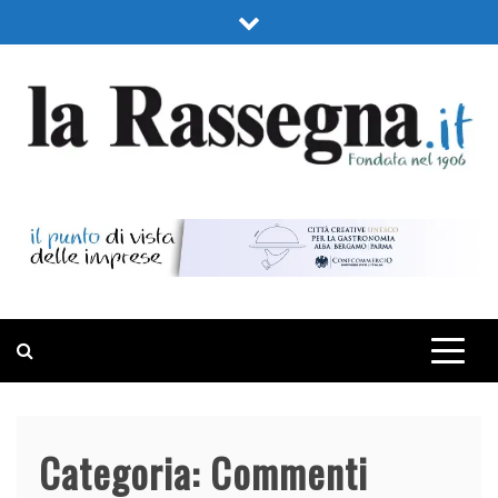
Skip
to
content
LA RASSEGNA
PORTALE DI ECONOMIA E FINANZA
Categoria:
Commenti