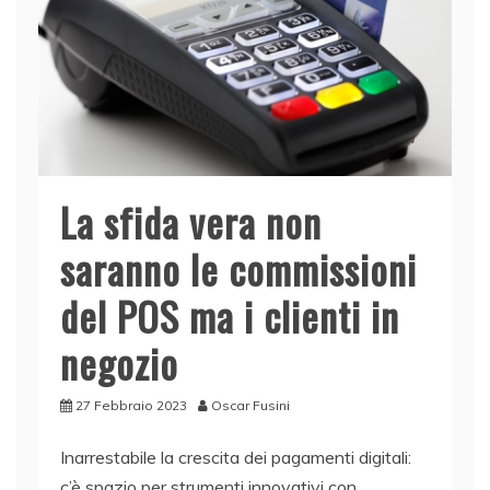
La sfida vera non
saranno le commissioni
del POS ma i clienti in
negozio
27 Febbraio 2023
Oscar Fusini
Inarrestabile la crescita dei pagamenti digitali:
c’è spazio per strumenti innovativi con