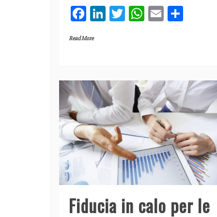
F
Li
T
W
E
C
a
n
w
h
m
o
Read More
c
k
itt
at
ai
n
e
e
er
s
l
di
b
dI
A
vi
o
n
p
di
o
p
k
Fiducia in calo per le