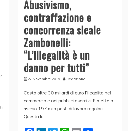
Abusivismo,
contraffazione e
concorrenza sleale
Zambonelli:
“L’illegalità è un
danno per tutti”
er
27 Novembre 2019
Redazione
Costa oltre 30 miliardi di euro l’illegalità nel
commercio e nei pubblici esercizi. E mette a
ti
rischio 197 mila posti di lavoro regolari.
Questa la