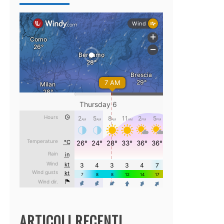
ARTICOLI RECENTI