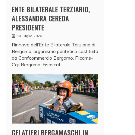
ENTE BILATERALE TERZIARIO,
ALESSANDRA CEREDA
PRESIDENTE
30 Luglio 2026
Rinnovo dell’Ente Bilaterale Terziario di
Bergamo, organismo paritetico costituito
da Confcommercio Bergamo, Filcams-
Cgil Bergamo, Fisascat-…
GELATIERI BERGAMASCHI IN