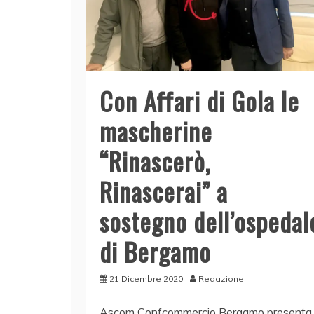
Con Affari di Gola le
mascherine
“Rinascerò,
Rinascerai” a
sostegno dell’ospedal
di Bergamo
21 Dicembre 2020
Redazione
Ascom Confcommercio Bergamo presenta