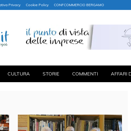
ativa Privacy
Cookie Policy
CONFCOMMERCIO BERGAMO
NANZA
CULTURA
STORIE
COMMENTI
AFFARI 