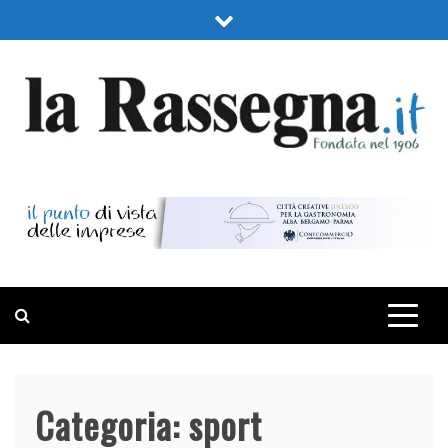
Skip
to
content
LA RASSEGNA
PORTALE DI ECONOMIA E FINANZA
Categoria:
sport