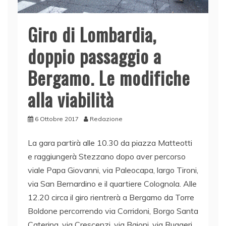
Giro di Lombardia,
doppio passaggio a
Bergamo. Le modifiche
alla viabilità
6 Ottobre 2017
Redazione
La gara partirà alle 10.30 da piazza Matteotti
e raggiungerà Stezzano dopo aver percorso
viale Papa Giovanni, via Paleocapa, largo Tironi,
via San Bernardino e il quartiere Colognola. Alle
12.20 circa il giro rientrerà a Bergamo da Torre
Boldone percorrendo via Corridoni, Borgo Santa
Caterina, via Crescenzi, via Baioni, via Ruggeri