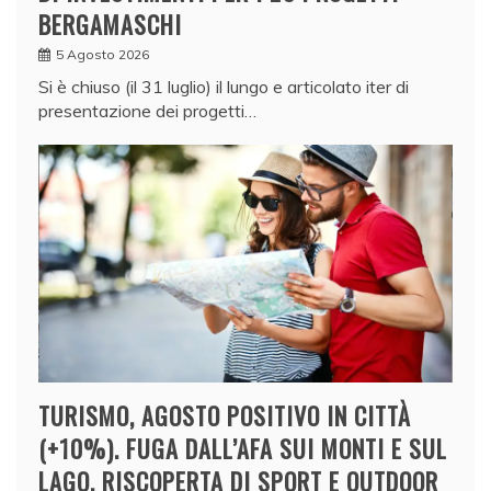
BERGAMASCHI
5 Agosto 2026
Si è chiuso (il 31 luglio) il lungo e articolato iter di
presentazione dei progetti…
TURISMO, AGOSTO POSITIVO IN CITTÀ
(+10%). FUGA DALL’AFA SUI MONTI E SUL
LAGO, RISCOPERTA DI SPORT E OUTDOOR