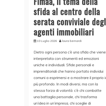
Fimaa, il tema della
sfida al centro della
serata conviviale degl
agenti immobiliari
10 Luglio 2026
laura bernardi
Dietro ogni persona c’è una sfida che viene
interpretata con strumenti ed emozioni
uniche e individuali. Sfide personali e
imprenditoriali che hanno portato individui
comuni a esprimersi e a mostrare il proprio i
più profondo. In modi diversi, ma con la
stessa forza di volontà: c’è chi combatte
una battaglia personale, chi trasforma
un’idea in un’impresa, chi sceglie di