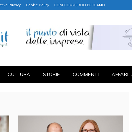
ativa Privacy
Cookie Policy
CONFCOMMERCIO BERGAMO
NANZA
CULTURA
STORIE
COMMENTI
AFFARI 