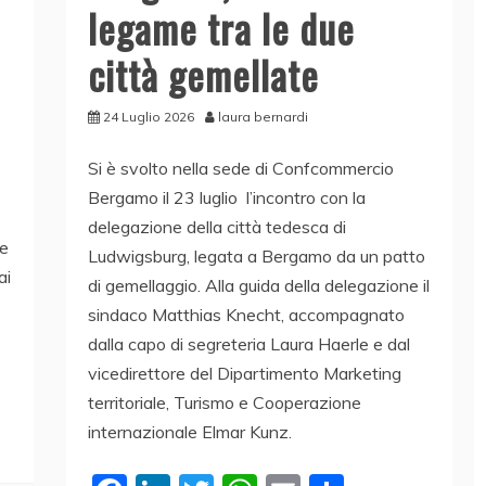
legame tra le due
città gemellate
24 Luglio 2026
laura bernardi
Si è svolto nella sede di Confcommercio
Bergamo il 23 luglio l’incontro con la
delegazione della città tedesca di
 e
Ludwigsburg, legata a Bergamo da un patto
ai
di gemellaggio. Alla guida della delegazione il
sindaco Matthias Knecht, accompagnato
dalla capo di segreteria Laura Haerle e dal
vicedirettore del Dipartimento Marketing
territoriale, Turismo e Cooperazione
internazionale Elmar Kunz.