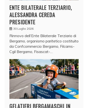
ENTE BILATERALE TERZIARIO,
ALESSANDRA CEREDA
PRESIDENTE
30 Luglio 2026
Rinnovo dell’Ente Bilaterale Terziario di
Bergamo, organismo paritetico costituito
da Confcommercio Bergamo, Filcams-
Cgil Bergamo, Fisascat-…
GELATIERI BERGAMASCHI IN