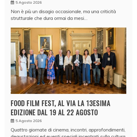
5 Agosto 2026
Non è più un disagio occasionale, ma una criticità
strutturale che dura ormai da mesi…
FOOD FILM FEST, AL VIA LA 13ESIMA
EDIZIONE DAL 19 AL 22 AGOSTO
5 Agosto 2026
Quattro giornate di cinema, incontri, approfondimenti,
degustazioni ed eventi speciali incentrati sulla cultura