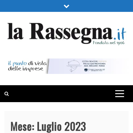
Skip
to
content
LA RASSEGNA
PORTALE DI ECONOMIA E FINANZA
Mese:
Luglio 2023