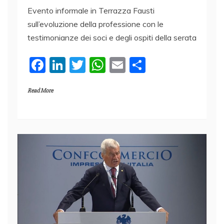
Evento informale in Terrazza Fausti
sull’evoluzione della professione con le
testimonianze dei soci e degli ospiti della serata
F
Li
T
W
E
C
a
n
w
h
m
o
Read More
c
k
itt
at
ai
n
e
e
er
s
l
di
b
dI
A
vi
o
n
p
di
o
p
k