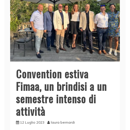
k
Convention estiva
Fimaa, un brindisi a un
semestre intenso di
attività
12 Luglio 2023
laura bernardi