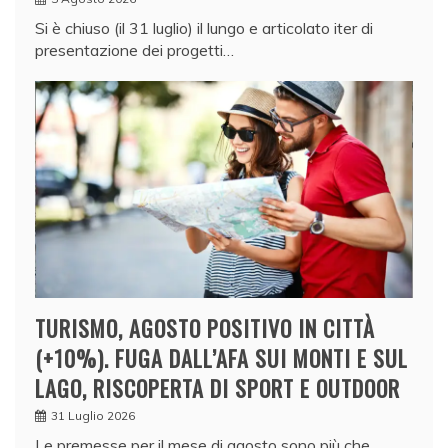
Si è chiuso (il 31 luglio) il lungo e articolato iter di
presentazione dei progetti…
TURISMO, AGOSTO POSITIVO IN CITTÀ
(+10%). FUGA DALL’AFA SUI MONTI E SUL
LAGO, RISCOPERTA DI SPORT E OUTDOOR
31 Luglio 2026
Le premesse per il mese di agosto sono più che