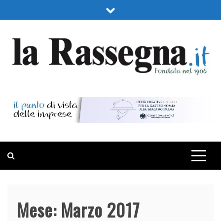
Skip
to
content
LA RASSEGNA
PORTALE DI ECONOMIA E FINANZA
Mese:
Marzo 2017