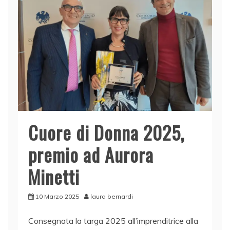
k
Cuore di Donna 2025,
premio ad Aurora
Minetti
10 Marzo 2025
laura bernardi
Consegnata la targa 2025 all’imprenditrice alla