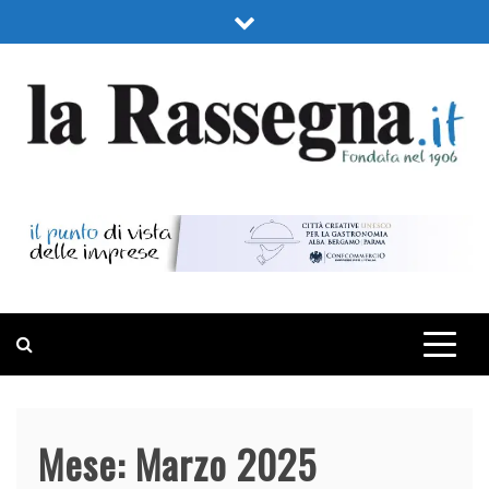
Skip
to
content
LA RASSEGNA
PORTALE DI ECONOMIA E FINANZA
Mese:
Marzo 2025