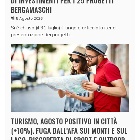
DI INVESTIMENTI PER I 25 PROGETTI
BERGAMASCHI
5 Agosto 2026
Si è chiuso (il 31 luglio) il lungo e articolato iter di
presentazione dei progetti…
TURISMO, AGOSTO POSITIVO IN CITTÀ
(+10%). FUGA DALL’AFA SUI MONTI E SUL