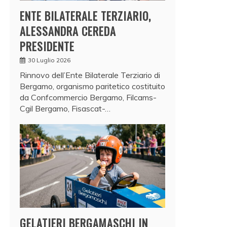
ENTE BILATERALE TERZIARIO,
ALESSANDRA CEREDA
PRESIDENTE
30 Luglio 2026
Rinnovo dell’Ente Bilaterale Terziario di
Bergamo, organismo paritetico costituito
da Confcommercio Bergamo, Filcams-
Cgil Bergamo, Fisascat-…
GELATIERI BERGAMASCHI IN