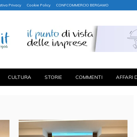
tiva Privacy
Cookie Policy
CONFCOMMERCIO BERGAMO
NANZA
CULTURA
STORIE
COMMENTI
AFFARI 