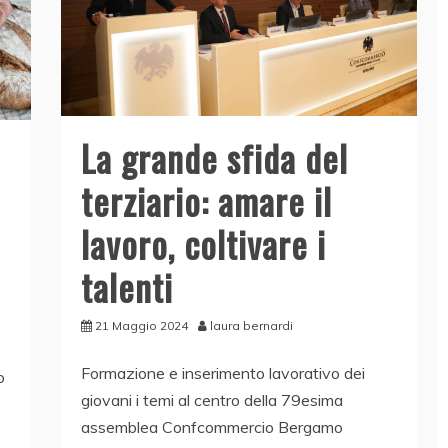
La grande sfida del
terziario: amare il
lavoro, coltivare i
talenti
21 Maggio 2024
laura bernardi
Formazione e inserimento lavorativo dei
o
giovani i temi al centro della 79esima
assemblea Confcommercio Bergamo