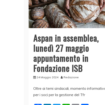
Aspan in assemblea,
lunedì 27 maggio
appuntamento in
Fondazione ISB
24 Maggio 2024
Redazione
Oltre ai temi sindacali, momento informativ
per i soci per la gestione del Tfr