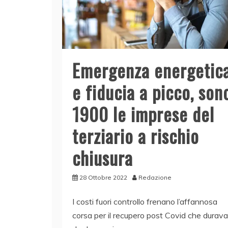
Emergenza energetic
e fiducia a picco, son
1900 le imprese del
terziario a rischio
chiusura
28 Ottobre 2022
Redazione
I costi fuori controllo frenano l’affannosa
corsa per il recupero post Covid che durava