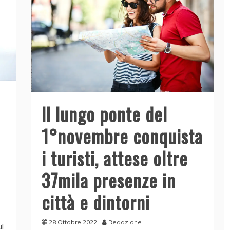
Il lungo ponte del
1°novembre conquista
i turisti, attese oltre
37mila presenze in
città e dintorni
28 Ottobre 2022
Redazione
ul