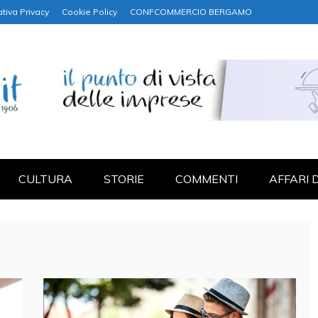
tiva Privacy
Cookie Policy
CONFCOMMERCIO BERGAMO
NANZA
CULTURA
STORIE
COMMENTI
AFFARI 