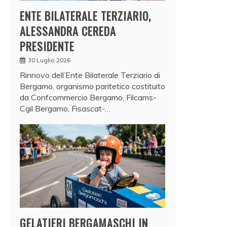
ENTE BILATERALE TERZIARIO,
ALESSANDRA CEREDA
PRESIDENTE
30 Luglio 2026
Rinnovo dell’Ente Bilaterale Terziario di
Bergamo, organismo paritetico costituito
da Confcommercio Bergamo, Filcams-
Cgil Bergamo, Fisascat-…
GELATIERI BERGAMASCHI IN