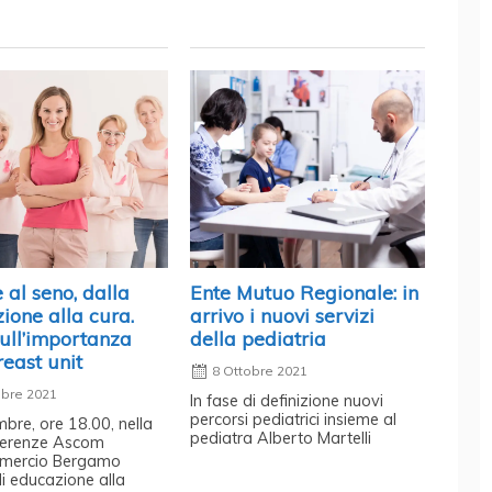
al seno, dalla
Ente Mutuo Regionale: in
ione alla cura.
arrivo i nuovi servizi
ull’importanza
della pediatria
reast unit
8 Ottobre 2021
obre 2021
In fase di definizione nuovi
percorsi pediatrici insieme al
mbre, ore 18.00, nella
pediatra Alberto Martelli
ferenze Ascom
mercio Bergamo
di educazione alla