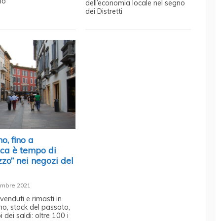
cio
dell’economia locale nel segno
dei Distretti
, fino a
ca è tempo di
zo” nei negozi del
embre 2021
nvenduti e rimasti in
o, stock del passato,
i dei saldi: oltre 100 i