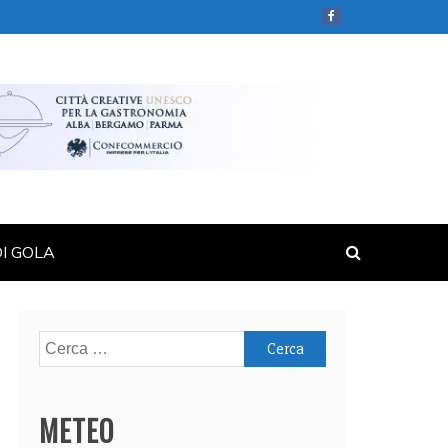
DI GOLA
METEO