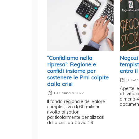
“Confidiamo nella
Negozi 
ripresa”: Regione e
tempis
confidi insieme per
entro i
sostenere le Pmi colpite
18 Gen
dalla crisi
Aperte le
19 Gennaio 2022
attività 
almeno 40
Il fondo regionale del valore
documen
complessivo di 60 milioni
rivolto ai settori
particolarmente penalizzati
dalla crisi da Covid 19