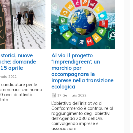
storici, nuove
Al via il progetto
tiche: domande
“Imprendigreen”, un
l 15 aprile
marchio per
accompagnare le
naio 2022
imprese nella transizione
 candidature per le
ecologica
commerciali che hanno
 anni di attività
17 Gennaio 2022
tata
L’obiettivo dell’iniziativa di
Confcommercio è contribuire al
raggiungimento degli obiettivi
dell’Agenda 2030 dell’Onu
coinvolgendo imprese e
associazioni