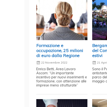
Formazione e
Bergamo
occupazione, 25 milioni
del Com
di euro dalla Regione
estivi
22 Novembre 2022
21 Apri
Enrico Betti, Area Lavoro
Sono il P
Ascom: “Un importante
antistante
incentivo per nuovi inserimenti e
parco del
formazione, con attenzione alle
maggio a
imprese meno strutturate”