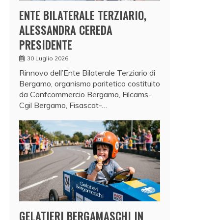
ENTE BILATERALE TERZIARIO,
ALESSANDRA CEREDA
PRESIDENTE
30 Luglio 2026
Rinnovo dell’Ente Bilaterale Terziario di
Bergamo, organismo paritetico costituito
da Confcommercio Bergamo, Filcams-
Cgil Bergamo, Fisascat-…
GELATIERI BERGAMASCHI IN