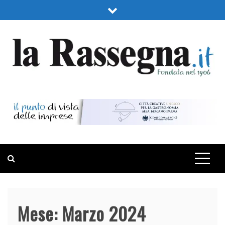
Skip
to
content
LA RASSEGNA
PORTALE DI ECONOMIA E FINANZA
Mese:
Marzo 2024