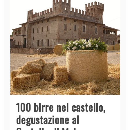
k
100 birre nel castello,
degustazione al