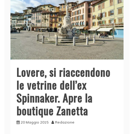
Lovere, si riaccendono
le vetrine dell’ex
Spinnaker. Apre la
boutique Zanetta
20 Maggio 2015
Redazione