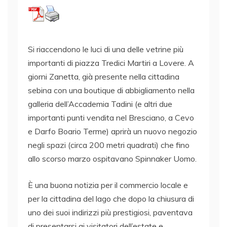
Si riaccendono le luci di una delle vetrine più
importanti di piazza Tredici Martiri a Lovere. A
giorni Zanetta, già presente nella cittadina
sebina con una boutique di abbigliamento nella
galleria dell’Accademia Tadini (e altri due
importanti punti vendita nel Bresciano, a Cevo
e Darfo Boario Terme) aprirà un nuovo negozio
negli spazi (circa 200 metri quadrati) che fino
allo scorso marzo ospitavano Spinnaker Uomo.
È una buona notizia per il commercio locale e
per la cittadina del lago che dopo la chiusura di
uno dei suoi indirizzi più prestigiosi, paventava
di presentarsi ai visitatori dell’estate e