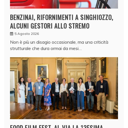
BENZINAI, RIFORNIMENTI A SINGHIOZZO,
ALCUNI GESTORI ALLO STREMO
5 Agosto 2026
Non è più un disagio occasionale, ma una criticità
strutturale che dura ormai da mesi…
FOOD FILM FEST, AL VIA LA 13ESIMA