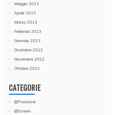
Maggio 2013
Aprile 2013
Marzo 2013
Febbraio 2013
Gennaio 2013
Dicembre 2012
Novembre 2012
Ottobre 2012
CATEGORIE
@Posizione
@Screen