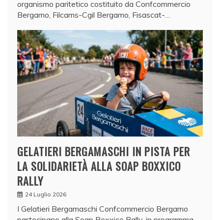
organismo paritetico costituito da Confcommercio
Bergamo, Filcams-Cgil Bergamo, Fisascat-…
GELATIERI BERGAMASCHI IN PISTA PER
LA SOLIDARIETÀ ALLA SOAP BOXXICO
RALLY
24 Luglio 2026
I Gelatieri Bergamaschi Confcommercio Bergamo
partecipano alla Soap Boxxico Rally, in programma