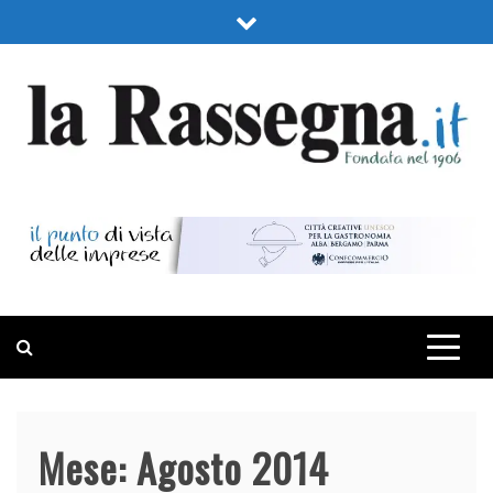
Skip
to
content
LA RASSEGNA
PORTALE DI ECONOMIA E FINANZA
Mese:
Agosto 2014