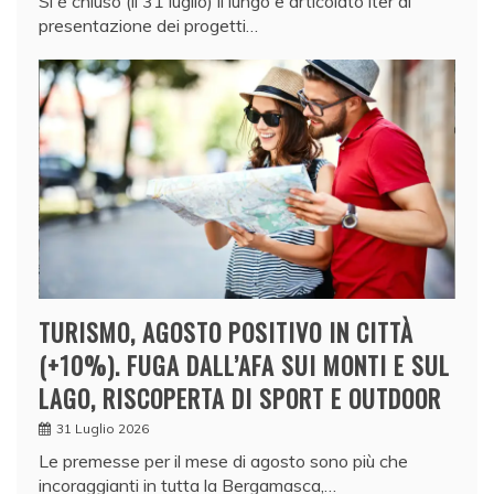
Si è chiuso (il 31 luglio) il lungo e articolato iter di
presentazione dei progetti…
TURISMO, AGOSTO POSITIVO IN CITTÀ
(+10%). FUGA DALL’AFA SUI MONTI E SUL
LAGO, RISCOPERTA DI SPORT E OUTDOOR
31 Luglio 2026
Le premesse per il mese di agosto sono più che
incoraggianti in tutta la Bergamasca,…