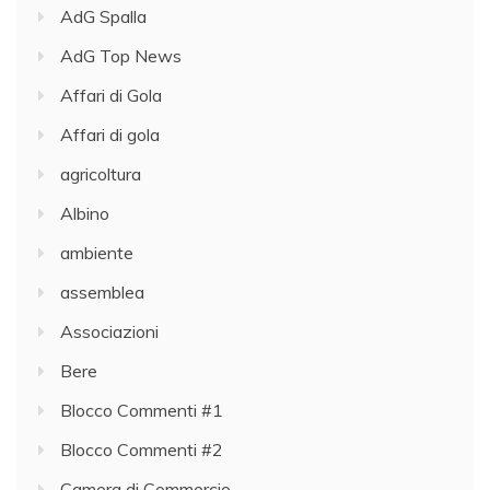
AdG Spalla
AdG Top News
Affari di Gola
Affari di gola
agricoltura
Albino
ambiente
assemblea
Associazioni
Bere
Blocco Commenti #1
Blocco Commenti #2
Camera di Commercio