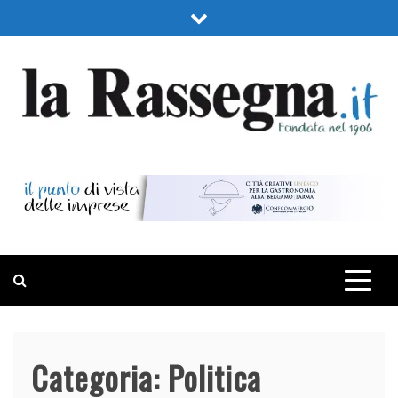
Skip
to
content
LA RASSEGNA
PORTALE DI ECONOMIA E FINANZA
Categoria:
Politica