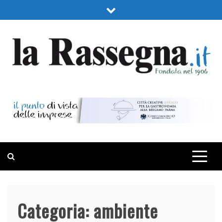
Skip
to
content
LA RASSEGNA
PORTALE DI ECONOMIA E FINANZA
Categoria:
ambiente