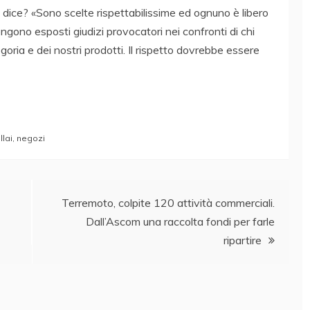
ice? «Sono scelte rispettabilissime ed ognuno è libero
engono esposti giudizi provocatori nei confronti di chi
oria e dei nostri prodotti. Il rispetto dovrebbe essere
lai
,
negozi
Terremoto, colpite 120 attività commerciali.
Dall’Ascom una raccolta fondi per farle
ripartire