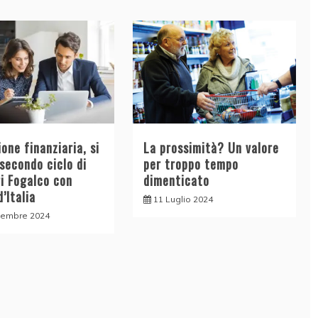
one finanziaria, si
La prossimità? Un valore
 secondo ciclo di
per troppo tempo
ri Fogalco con
dimenticato
’Italia
11 Luglio 2024
tembre 2024