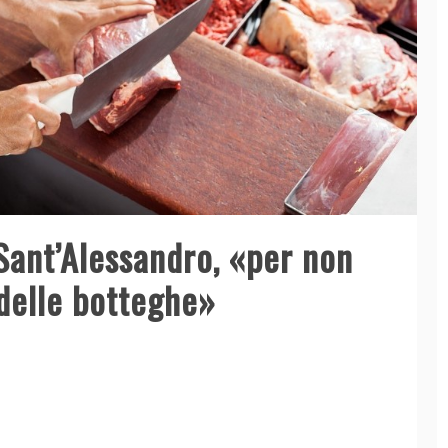
 Sant’Alessandro, «per non
 delle botteghe»