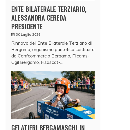
ENTE BILATERALE TERZIARIO,
ALESSANDRA CEREDA
PRESIDENTE
30 Luglio 2026
Rinnovo dell’Ente Bilaterale Terziario di
Bergamo, organismo paritetico costituito
da Confcommercio Bergamo, Filcams-
Cgil Bergamo, Fisascat-…
GELATIERI BERGAMASCHI IN