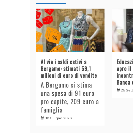
Al via i saldi estivi a
Educazi
Bergamo: stimati 59,1
apre il
milioni di euro di vendite
incont
Banca d
A Bergamo si stima
25 Set
una spesa di 91 euro
pro capite, 209 euro a
famiglia
30 Giugno 2026