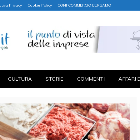
ativa Privacy
Cookie Policy
CONFCOMMERCIO BERGAMO
NANZA
CULTURA
STORIE
COMMENTI
AFFARI 