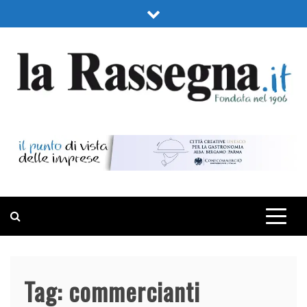
Skip
to
content
LA RASSEGNA
PORTALE DI ECONOMIA E FINANZA
Tag:
commercianti