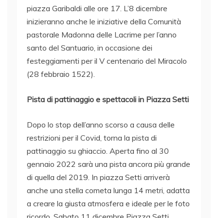
piazza Garibaldi alle ore 17. L’8 dicembre
inizieranno anche le iniziative della Comunità
pastorale Madonna delle Lacrime per l’anno
santo del Santuario, in occasione dei
festeggiamenti per il V centenario del Miracolo
(28 febbraio 1522).
Pista di pattinaggio e spettacoli in Piazza Setti
Dopo lo stop dell’anno scorso a causa delle
restrizioni per il Covid, torna la pista di
pattinaggio su ghiaccio. Aperta fino al 30
gennaio 2022 sarà una pista ancora più grande
di quella del 2019. In piazza Setti arriverà
anche una stella cometa lunga 14 metri, adatta
a creare la giusta atmosfera e ideale per le foto
ricordo. Sabato 11 dicembre Piazza Setti