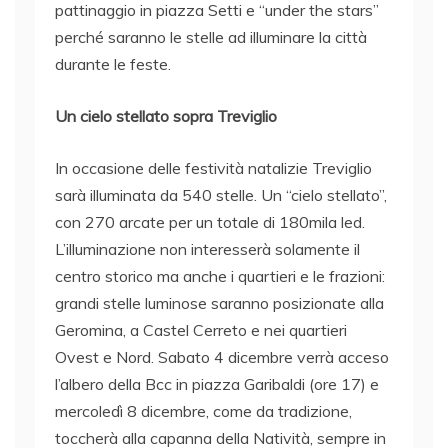
pattinaggio in piazza Setti e “under the stars”
perché saranno le stelle ad illuminare la città
durante le feste.
Un cielo stellato sopra Treviglio
In occasione delle festività natalizie Treviglio
sarà illuminata da 540 stelle. Un “cielo stellato”,
con 270 arcate per un totale di 180mila led.
L’illuminazione non interesserà solamente il
centro storico ma anche i quartieri e le frazioni:
grandi stelle luminose saranno posizionate alla
Geromina, a Castel Cerreto e nei quartieri
Ovest e Nord. Sabato 4 dicembre verrà acceso
l’albero della Bcc in piazza Garibaldi (ore 17) e
mercoledì 8 dicembre, come da tradizione,
toccherà alla capanna della Natività, sempre in