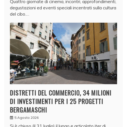
Quattro giornate di cinema, incontri, approfondimenti,
degustazioni ed eventi speciali incentrati sulla cultura
del cibo.…
DISTRETTI DEL COMMERCIO, 34 MILIONI
DI INVESTIMENTI PER I 25 PROGETTI
BERGAMASCHI
5 Agosto 2026
Si è chiuso (il 31 luglio) il lungo e articolato iter di