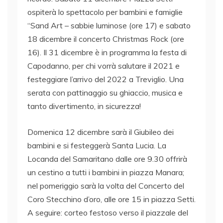
ospiterà lo spettacolo per bambini e famiglie
“Sand Art – sabbie luminose (ore 17) e sabato
18 dicembre il concerto Christmas Rock (ore
16). Il 31 dicembre è in programma la festa di
Capodanno, per chi vorrà salutare il 2021 e
festeggiare l’arrivo del 2022 a Treviglio. Una
serata con pattinaggio su ghiaccio, musica e
tanto divertimento, in sicurezza!
Domenica 12 dicembre sarà il Giubileo dei
bambini e si festeggerà Santa Lucia. La
Locanda del Samaritano dalle ore 9.30 offrirà
un cestino a tutti i bambini in piazza Manara;
nel pomeriggio sarà la volta del Concerto del
Coro Stecchino d’oro, alle ore 15 in piazza Setti.
A seguire: corteo festoso verso il piazzale del