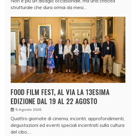
Non è più un disagio occasionale, ma una criticità
strutturale che dura ormai da mesi…
FOOD FILM FEST, AL VIA LA 13ESIMA
EDIZIONE DAL 19 AL 22 AGOSTO
5 Agosto 2026
Quattro giornate di cinema, incontri, approfondimenti,
degustazioni ed eventi speciali incentrati sulla cultura
del cibo.…