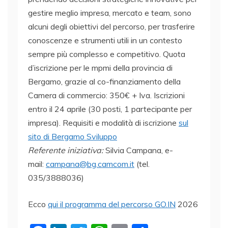
gestire meglio impresa, mercato e team, sono
alcuni degli obiettivi del percorso, per trasferire
conoscenze e strumenti utili in un contesto
sempre più complesso e competitivo. Quota
d’iscrizione per le mpmi della provincia di
Bergamo, grazie al co-finanziamento della
Camera di commercio: 350€ + Iva. Iscrizioni
entro il 24 aprile (30 posti, 1 partecipante per
impresa). Requisiti e modalità di iscrizione
sul
sito di Bergamo Sviluppo
Referente iniziativa:
Silvia Campana, e-
mail:
campana@bg.camcom.it
(tel.
035/3888036)
Ecco
qui il programma del percorso GO.IN
2026