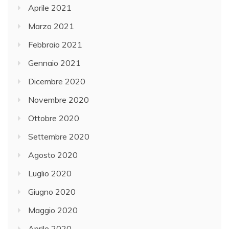
Aprile 2021
Marzo 2021
Febbraio 2021
Gennaio 2021
Dicembre 2020
Novembre 2020
Ottobre 2020
Settembre 2020
Agosto 2020
Luglio 2020
Giugno 2020
Maggio 2020
Aprile 2020