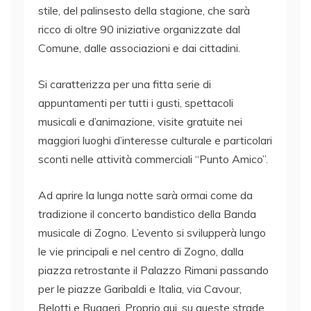
stile, del palinsesto della stagione, che sarà
ricco di oltre 90 iniziative organizzate dal
Comune, dalle associazioni e dai cittadini.
Si caratterizza per una fitta serie di
appuntamenti per tutti i gusti, spettacoli
musicali e d’animazione, visite gratuite nei
maggiori luoghi d’interesse culturale e particolari
sconti nelle attività commerciali “Punto Amico”.
Ad aprire la lunga notte sarà ormai come da
tradizione il concerto bandistico della Banda
musicale di Zogno. L’evento si svilupperà lungo
le vie principali e nel centro di Zogno, dalla
piazza retrostante il Palazzo Rimani passando
per le piazze Garibaldi e Italia, via Cavour,
Belotti e Ruggeri. Proprio qui, su queste strade,