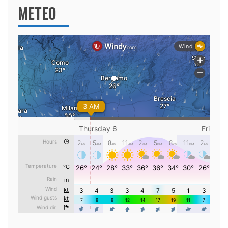
METEO