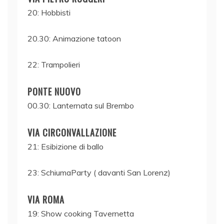
20: Hobbisti
20.30: Animazione tatoon
22: Trampolieri
PONTE NUOVO
00.30: Lanternata sul Brembo
VIA CIRCONVALLAZIONE
21: Esibizione di ballo
23: SchiumaParty ( davanti San Lorenz)
VIA ROMA
19: Show cooking Tavernetta