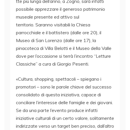
tte più lunga dell’anno, a Zogno, sarà infatti
possibile apprezzare il generoso patrimonio
museale presente ed attivo sul
territorio. Saranno visitabili la Chiesa
parrocchiale e il battistero (dalle ore 20), il
Museo di San Lorenzo (dalle ore 17), la
pinacoteca di Villa Belotti e il Museo della Valle
dove per l’occasione si terrà l’incontro “Letture
Classiche” a cura di Giorgio Pesenti.
«Cultura, shopping, spettacoli – spiegano i
promotori – sono le parole chiave del successo
consolidato di questa iniziativa, capace di
conciliare l’interesse delle famiglie e dei giovani.
Se da una parte l’evento produce infatti
iniziative culturali di un certo valore, solitamente
indirizzate verso un target ben preciso, dall’altro