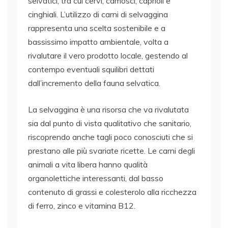
selvatici, tra cui cervi, camosci, caprioli e
cinghiali. L’utilizzo di carni di selvaggina
rappresenta una scelta sostenibile e a
bassissimo impatto ambientale, volta a
rivalutare il vero prodotto locale, gestendo al
contempo eventuali squilibri dettati
dall’incremento della fauna selvatica.
La selvaggina è una risorsa che va rivalutata
sia dal punto di vista qualitativo che sanitario,
riscoprendo anche tagli poco conosciuti che si
prestano alle più svariate ricette. Le carni degli
animali a vita libera hanno qualità
organolettiche interessanti, dal basso
contenuto di grassi e colesterolo alla ricchezza
di ferro, zinco e vitamina B12.