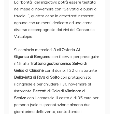
La “bontà” dell’iniziativa potrà essere testata
nel mese di novembre con “Selvatici e buoni a
tavola…”, quattro cene in altrettanti ristoranti,
ognuna con un menù dedicato ad una carne
diversa accompagnato dai vini del Consorzio
Valcalepio.
Si comincia mercoledì 8 all’
Osteria Al
Giganca di Bergamo
con il cervo, per proseguire
il 15 alla
Trattoria gastronomica Selva di
Gelso di Clusone
con il daino, il 22 al ristorante
Bellavista di Riva di Solto
con protagonista
il cinghiale e per chiudere il 30 novembre al
ristorante
Peccati di Gola di Vilminore di
Scalve
con il camoscio. Il costo è di 35 euro per
persona (solo su prenotazione almeno due
giorni prima dell’evento, contattando i