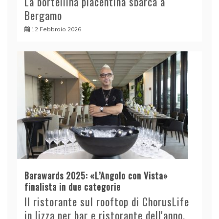
La bortellina piacentina sbarca a
Bergamo
12 Febbraio 2026
Barawards 2025: «L’Angolo con Vista»
finalista in due categorie
Il ristorante sul rooftop di ChorusLife
in lizza per bar e ristorante dell'anno,