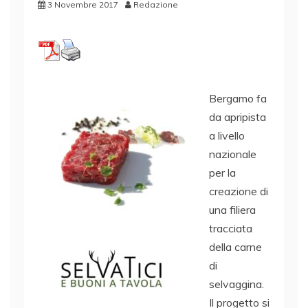
3 Novembre 2017
Redazione
Bergamo fa
da apripista
a livello
nazionale
per la
creazione di
una filiera
tracciata
della carne
di
selvaggina.
Il progetto si