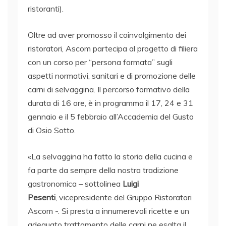
ristoranti).
Oltre ad aver promosso il coinvolgimento dei
ristoratori, Ascom partecipa al progetto di filiera
con un corso per “persona formata” sugli
aspetti normativi, sanitari e di promozione delle
carni di selvaggina. Il percorso formativo della
durata di 16 ore, è in programma il 17, 24 e 31
gennaio e il 5 febbraio all’Accademia del Gusto
di Osio Sotto.
«La selvaggina ha fatto la storia della cucina e
fa parte da sempre della nostra tradizione
gastronomica – sottolinea
Luigi
Pesenti
, vicepresidente del Gruppo Ristoratori
Ascom -. Si presta a innumerevoli ricette e un
adeguato trattamento delle carni ne esalta il