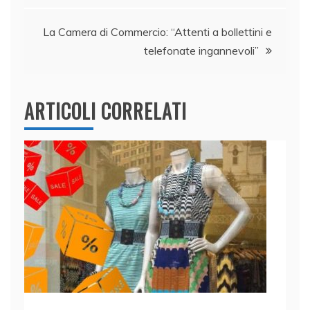
k
La Camera di Commercio: “Attenti a bollettini e
telefonate ingannevoli”
ARTICOLI CORRELATI