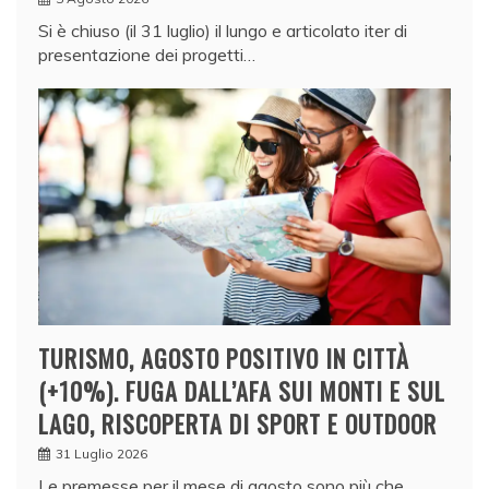
Si è chiuso (il 31 luglio) il lungo e articolato iter di
presentazione dei progetti…
TURISMO, AGOSTO POSITIVO IN CITTÀ
(+10%). FUGA DALL’AFA SUI MONTI E SUL
LAGO, RISCOPERTA DI SPORT E OUTDOOR
31 Luglio 2026
Le premesse per il mese di agosto sono più che