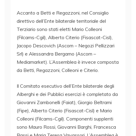
Accanto a Betti e Regazzoni, nel Consiglio
direttivo dell’Ente bilaterale territoriale del
Terziario sono stati eletti Mario Colleoni
(Filcams-Cgil), Alberto Citerio (Fisascat-Cisl),
Jacopo Descovich (Ascom – Negozi Pellizzari
Srl) e Alessandra Bergamo (Ascom –
Mediamarket). L’Assemblea è invece composta
da Betti, Regazzoni, Colleoni e Citerio.
Il Comitato esecutivo dell’Ente bilaterale degli
Alberghi e dei Pubblici esercizi è completato da
Giovanni Zambonelli (Faiat), Giorgio Beltrami
(Fipe), Alberto Citerio (Fisascat-Cisl) e Mario
Colleoni (Filcams-Cgil). Componenti supplenti
sono Mauro Rossi, Giovanni Barghi, Francesca
Bassi e Maria Teresa Vavassori. L’Assemblea è