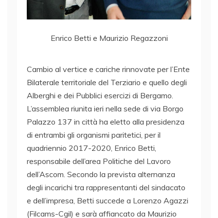
Enrico Betti e Maurizio Regazzoni
Cambio al vertice e cariche rinnovate per l’Ente
Bilaterale territoriale del Terziario e quello degli
Alberghi e dei Pubblici esercizi di Bergamo.
L’assemblea riunita ieri nella sede di via Borgo
Palazzo 137 in città ha eletto alla presidenza
di entrambi gli organismi paritetici, per il
quadriennio 2017-2020, Enrico Betti,
responsabile dell’area Politiche del Lavoro
dell’Ascom. Secondo la prevista alternanza
degli incarichi tra rappresentanti del sindacato
e dell’impresa, Betti succede a Lorenzo Agazzi
(Filcams-Cgil) e sarà affiancato da Maurizio