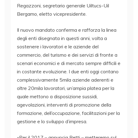
Regazzoni, segretario generale Uiltucs-Uil
Bergamo, eletto vicepresidente.
Il nuovo mandato conferma e rafforza la linea
degli enti disegnata in questi anni, volta a
sostenere i lavoratori e le aziende del
commercio, del turismo e dei servizi di fronte a
scenari economici e di mercato sempre difficili e
in costante evoluzione. I due enti oggi contano
complessivamente 5mila aziende aderenti e
oltre 20mila lavoratori, un’ampia platea per la
quale mettono a disposizione sussidi,
agevolazioni, interventi di promozione della
formazione, dell’occupazione, facilitazioni per la
gestione e lo sviluppo d’impresa.
«Per il 2017 – annuncia Betti – metteremo sul