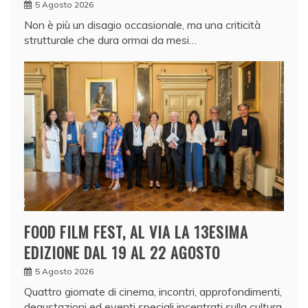
5 Agosto 2026
Non è più un disagio occasionale, ma una criticità
strutturale che dura ormai da mesi…
FOOD FILM FEST, AL VIA LA 13ESIMA
EDIZIONE DAL 19 AL 22 AGOSTO
5 Agosto 2026
Quattro giornate di cinema, incontri, approfondimenti,
degustazioni ed eventi speciali incentrati sulla cultura