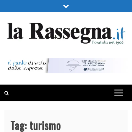
Skip
to
content
LA RASSEGNA
PORTALE DI ECONOMIA E FINANZA
Tag:
turismo