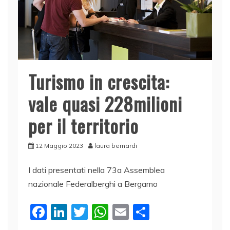
Turismo in crescita:
vale quasi 228milioni
per il territorio
12 Maggio 2023
laura bernardi
I dati presentati nella 73a Assemblea
nazionale Federalberghi a Bergamo
F
Li
T
W
E
C
a
n
w
h
m
o