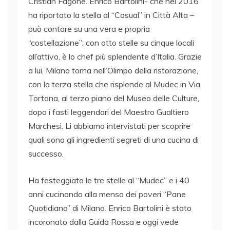
Cristian Fagone. Enrico Bartolini- che nel 2016
ha riportato la stella al “Casual” in Città Alta –
può contare su una vera e propria
“costellazione”: con otto stelle su cinque locali
all’attivo, è lo chef più splendente d’Italia. Grazie
a lui, Milano torna nell’Olimpo della ristorazione,
con la terza stella che risplende al Mudec in Via
Tortona, al terzo piano del Museo delle Culture,
dopo i fasti leggendari del Maestro Gualtiero
Marchesi. Li abbiamo intervistati per scoprire
quali sono gli ingredienti segreti di una cucina di
successo.
Ha festeggiato le tre stelle al “Mudec” e i 40
anni cucinando alla mensa dei poveri “Pane
Quotidiano” di Milano. Enrico Bartolini è stato
incoronato dalla Guida Rossa e oggi vede