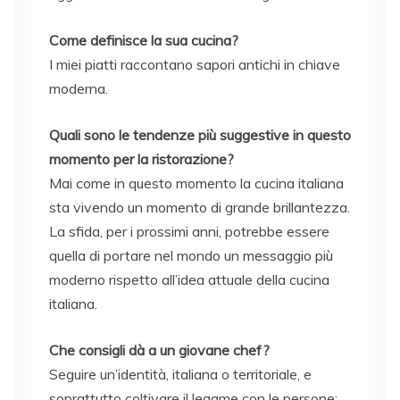
Come definisce la sua cucina?
I miei piatti raccontano sapori antichi in chiave
moderna.
Quali sono le tendenze più suggestive in questo
momento per la ristorazione?
Mai come in questo momento la cucina italiana
sta vivendo un momento di grande brillantezza.
La sfida, per i prossimi anni, potrebbe essere
quella di portare nel mondo un messaggio più
moderno rispetto all’idea attuale della cucina
italiana.
Che consigli dà a un giovane chef?
Seguire un’identità, italiana o territoriale, e
soprattutto coltivare il legame con le persone;