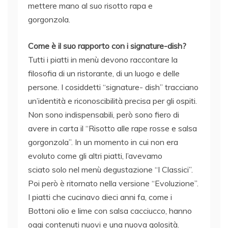
mettere mano al suo risotto rapa e
gorgonzola.
Come è il suo rapporto con i signature-dish?
Tutti i piatti in menù devono raccontare la
filosofia di un ristorante, di un luogo e delle
persone. I cosiddetti “signature- dish” tracciano
un’identità e riconoscibilità precisa per gli ospiti.
Non sono indispensabili, però sono fiero di
avere in carta il “Risotto alle rape rosse e salsa
gorgonzola”. In un momento in cui non era
evoluto come gli altri piatti, l’avevamo
sciato solo nel menù degustazione “I Classici”.
Poi però è ritornato nella versione “Evoluzione”.
I piatti che cucinavo dieci anni fa, come i
Bottoni olio e lime con salsa cacciucco, hanno
oggi contenuti nuovi e una nuova golosità.