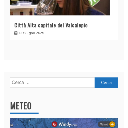
Città Alta capitale del Valcalepio
12 Giugno 2025
Ricerca
per:
METEO