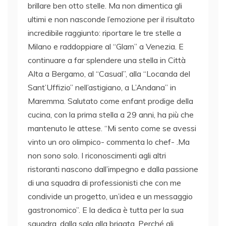
brillare ben otto stelle. Ma non dimentica gli
ultimi e non nasconde l’emozione per il risultato
incredibile raggiunto: riportare le tre stelle a
Milano e raddoppiare al “Glam” a Venezia. E
continuare a far splendere una stella in Città
Alta a Bergamo, al “Casual”, alla “Locanda del
Sant’Uffizio” nell’astigiano, a L’Andana” in
Maremma. Salutato come enfant prodige della
cucina, con la prima stella a 29 anni, ha più che
mantenuto le attese. “Mi sento come se avessi
vinto un oro olimpico- commenta lo chef- .Ma
non sono solo. I riconoscimenti agli altri
ristoranti nascono dall’impegno e dalla passione
di una squadra di professionisti che con me
condivide un progetto, un’idea e un messaggio
gastronomico”. E la dedica è tutta per la sua
squadra, dalla sala alla brigata. Perché gli