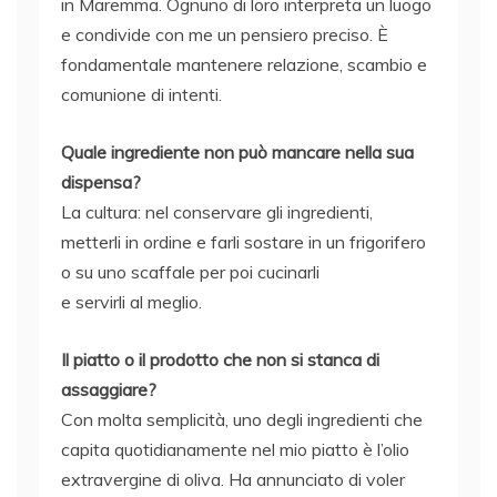
in Maremma. Ognuno di loro interpreta un luogo
e condivide con me un pensiero preciso. È
fondamentale mantenere relazione, scambio e
comunione di intenti.
Quale ingrediente non può mancare nella sua
dispensa?
La cultura: nel conservare gli ingredienti,
metterli in ordine e farli sostare in un frigorifero
o su uno scaffale per poi cucinarli
e servirli al meglio.
Il piatto o il prodotto che non si stanca di
assaggiare?
Con molta semplicità, uno degli ingredienti che
capita quotidianamente nel mio piatto è l’olio
extravergine di oliva. Ha annunciato di voler