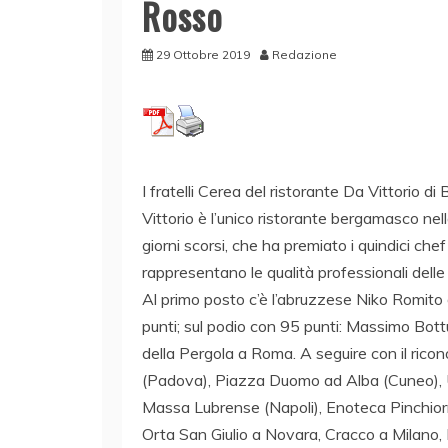
Rosso
29 Ottobre 2019
Redazione
I fratelli Cerea del ristorante Da Vittorio di 
Vittorio è l’unico ristorante bergamasco ne
giorni scorsi, che ha premiato i quindici chef
rappresentano le qualità professionali delle 
Al primo posto c’è l’abruzzese Niko Romito 
punti; sul podio con 95 punti: Massimo Bo
della Pergola a Roma. A seguire con il ric
(Padova), Piazza Duomo ad Alba (Cuneo), U
Massa Lubrense (Napoli), Enoteca Pinchiorr
Orta San Giulio a Novara, Cracco a Milano