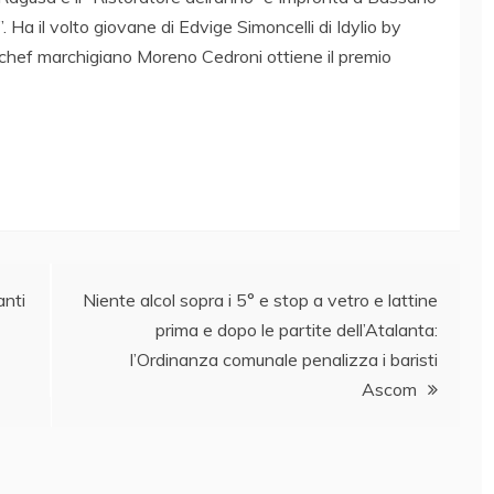
 Ha il volto giovane di Edvige Simoncelli di Idylio by
o chef marchigiano Moreno Cedroni ottiene il premio
anti
Niente alcol sopra i 5° e stop a vetro e lattine
prima e dopo le partite dell’Atalanta:
l’Ordinanza comunale penalizza i baristi
Ascom