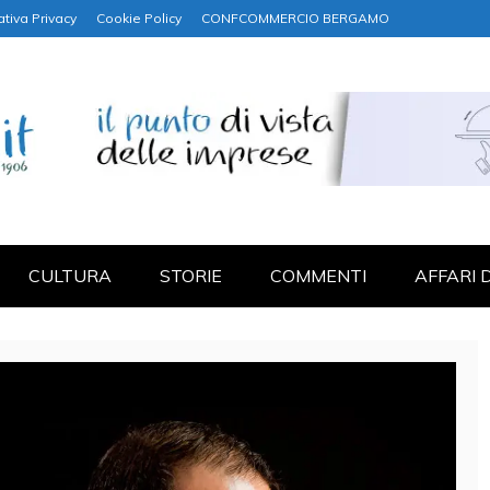
ativa Privacy
Cookie Policy
CONFCOMMERCIO BERGAMO
NANZA
CULTURA
STORIE
COMMENTI
AFFARI 