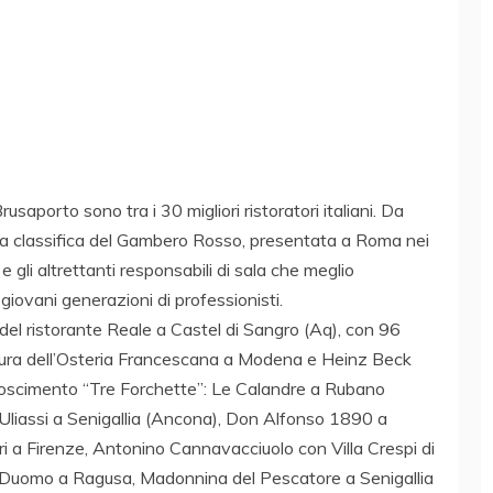
Brusaporto sono tra i 30 migliori ristoratori italiani. Da
lla classifica del Gambero Rosso, presentata a Roma nei
 e gli altrettanti responsabili di sala che meglio
giovani generazioni di professionisti.
del ristorante Reale a Castel di Sangro (Aq), con 96
ttura dell’Osteria Francescana a Modena e Heinz Beck
onoscimento “Tre Forchette”: Le Calandre a Rubano
liassi a Senigallia (Ancona), Don Alfonso 1890 a
i a Firenze, Antonino Cannavacciuolo con Villa Crespi di
, Duomo a Ragusa, Madonnina del Pescatore a Senigallia