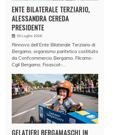
ENTE BILATERALE TERZIARIO,
ALESSANDRA CEREDA
PRESIDENTE
30 Luglio 2026
Rinnovo dell’Ente Bilaterale Terziario di
Bergamo, organismo paritetico costituito
da Confcommercio Bergamo, Filcams-
Cgil Bergamo, Fisascat-…
GELATIERI BERGAMASCHI IN