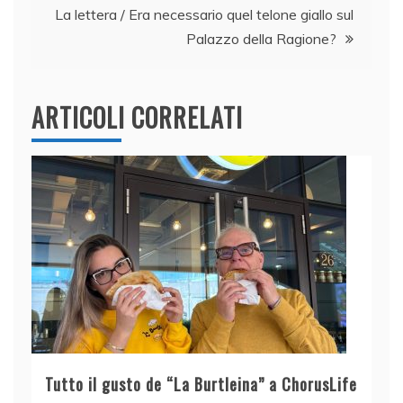
k
La lettera / Era necessario quel telone giallo sul
Palazzo della Ragione?
ARTICOLI CORRELATI
Tutto il gusto de “La Burtleina” a ChorusLife