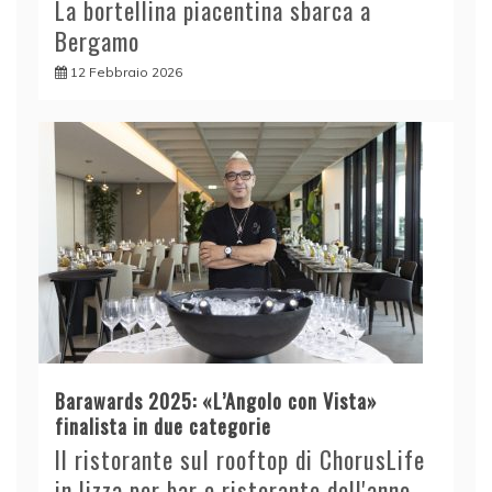
La bortellina piacentina sbarca a
Bergamo
12 Febbraio 2026
Barawards 2025: «L’Angolo con Vista»
finalista in due categorie
Il ristorante sul rooftop di ChorusLife
in lizza per bar e ristorante dell'anno,