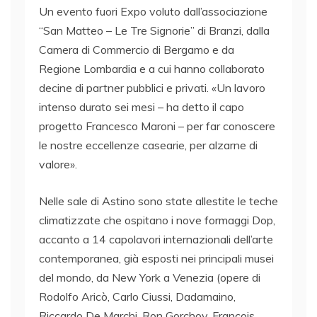
Un evento fuori Expo voluto dall’associazione
“San Matteo – Le Tre Signorie” di Branzi, dalla
Camera di Commercio di Bergamo e da
Regione Lombardia e a cui hanno collaborato
decine di partner pubblici e privati. «Un lavoro
intenso durato sei mesi – ha detto il capo
progetto Francesco Maroni – per far conoscere
le nostre eccellenze casearie, per alzarne di
valore».
Nelle sale di Astino sono state allestite le teche
climatizzate che ospitano i nove formaggi Dop,
accanto a 14 capolavori internazionali dell’arte
contemporanea, già esposti nei principali musei
del mondo, da New York a Venezia (opere di
Rodolfo Aricò, Carlo Ciussi, Dadamaino,
Riccardo De Marchi, Ron Gorchov, Francois