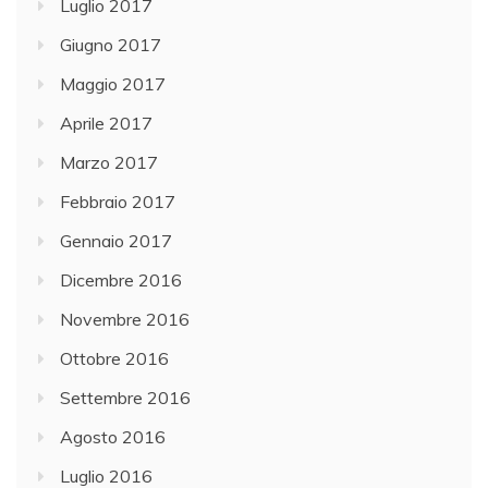
Luglio 2017
Giugno 2017
Maggio 2017
Aprile 2017
Marzo 2017
Febbraio 2017
Gennaio 2017
Dicembre 2016
Novembre 2016
Ottobre 2016
Settembre 2016
Agosto 2016
Luglio 2016