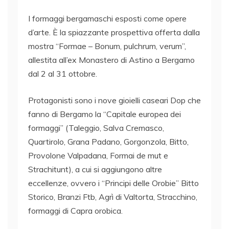
I formaggi bergamaschi esposti come opere
d’arte. È la spiazzante prospettiva offerta dalla
mostra “Formae – Bonum, pulchrum, verum”,
allestita all’ex Monastero di Astino a Bergamo
dal 2 al 31 ottobre.
Protagonisti sono i nove gioielli caseari Dop che
fanno di Bergamo la “Capitale europea dei
formaggi” (Taleggio, Salva Cremasco,
Quartirolo, Grana Padano, Gorgonzola, Bitto,
Provolone Valpadana, Formai de mut e
Strachitunt), a cui si aggiungono altre
eccellenze, ovvero i “Principi delle Orobie” Bitto
Storico, Branzi Ftb, Agrì di Valtorta, Stracchino,
formaggi di Capra orobica.