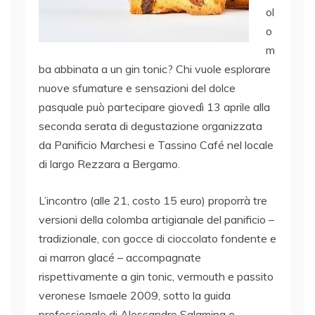
ol
o
m
ba abbinata a un gin tonic? Chi vuole esplorare
nuove sfumature e sensazioni del dolce
pasquale può partecipare giovedì 13 aprile alla
seconda serata di degustazione organizzata
da Panificio Marchesi e Tassino Café nel locale
di largo Rezzara a Bergamo.
L’incontro (alle 21, costo 15 euro) proporrà tre
versioni della colomba artigianale del panificio –
tradizionale, con gocce di cioccolato fondente e
ai marron glacé – accompagnate
rispettivamente a gin tonic, vermouth e passito
veronese Ismaele 2009, sotto la guida
professionale di Alessandro Salamina e