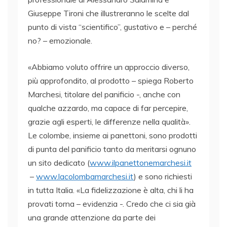
Giuseppe Tironi che illustreranno le scelte dal
punto di vista “scientifico”, gustativo e – perché
no? – emozionale.
«Abbiamo voluto offrire un approccio diverso,
più approfondito, al prodotto – spiega Roberto
Marchesi, titolare del panificio -, anche con
qualche azzardo, ma capace di far percepire,
grazie agli esperti, le differenze nella qualità».
Le colombe, insieme ai panettoni, sono prodotti
di punta del panificio tanto da meritarsi ognuno
un sito dedicato (
www.ilpanettonemarchesi.it
–
www.lacolombamarchesi.it
) e sono richiesti
in tutta Italia. «La fidelizzazione è alta, chi li ha
provati torna – evidenzia -. Credo che ci sia già
una grande attenzione da parte dei