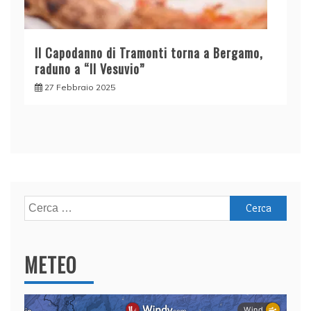
Il Capodanno di Tramonti torna a Bergamo,
raduno a “Il Vesuvio”
27 Febbraio 2025
Ricerca
per:
METEO