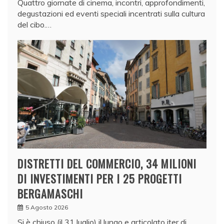
Quattro giornate di cinema, incontri, approfondimenti,
degustazioni ed eventi speciali incentrati sulla cultura
del cibo.…
DISTRETTI DEL COMMERCIO, 34 MILIONI
DI INVESTIMENTI PER I 25 PROGETTI
BERGAMASCHI
5 Agosto 2026
Si è chiuso (il 31 luglio) il lungo e articolato iter di