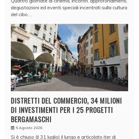
Quattro giornate di cinema, incontri, approfondimenti,
degustazioni ed eventi speciali incentrati sulla cultura
del cibo.…
DISTRETTI DEL COMMERCIO, 34 MILIONI
DI INVESTIMENTI PER I 25 PROGETTI
BERGAMASCHI
5 Agosto 2026
Si è chiuso (il 31 luglio) il lungo e articolato iter di