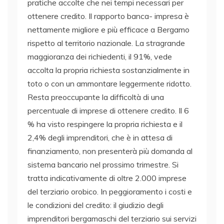
pratiche accolte che nei tempi necessari per
ottenere credito. Il rapporto banca- impresa è
nettamente migliore e più efficace a Bergamo
rispetto al territorio nazionale. La stragrande
maggioranza dei richiedenti, il 91%, vede
accolta la propria richiesta sostanzialmente in
toto o con un ammontare leggermente ridotto.
Resta preoccupante la difficoltà di una
percentuale di imprese di ottenere credito. Il 6
% ha visto respingere la propria richiesta e il
2,4% degli imprenditori, che è in attesa di
finanziamento, non presenterà più domanda al
sistema bancario nel prossimo trimestre. Si
tratta indicativamente di oltre 2.000 imprese
del terziario orobico. In peggioramento i costi e
le condizioni del credito: il giudizio degli
imprenditori bergamaschi del terziario sui servizi