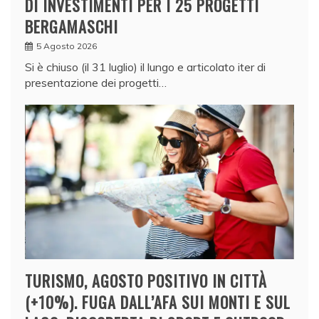
DI INVESTIMENTI PER I 25 PROGETTI
BERGAMASCHI
5 Agosto 2026
Si è chiuso (il 31 luglio) il lungo e articolato iter di
presentazione dei progetti…
TURISMO, AGOSTO POSITIVO IN CITTÀ
(+10%). FUGA DALL’AFA SUI MONTI E SUL