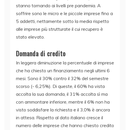
stanno tornando ai livelli pre pandemia. A
soffrire sono le micro e le piccole imprese fino a
5 addetti, nettamente sotto la media rispetto
alle imprese più strutturate il cui recupero è
stato elevato.
Domanda di credito
In leggera diminuzione la percentuale di imprese
che ha chiesto un finanziamento negli ultimi 6
mesi. Sono il 30% contro il 32% del semestre
scorso (- 6,25%). Di queste, il 60% ha vista
accolta la sua domanda, il 31% accolta sì ma
con ammontare inferiore, mentre il 6% non ha
visto soddisfare la richiesta e il 3,0% è ancora
in attesa. Rispetto al dato italiano cresce il
numero delle imprese che hanno chiesto credito