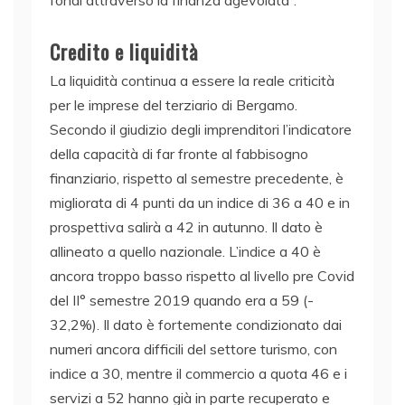
fondi attraverso la finanza agevolata”.
Credito e liquidità
La liquidità continua a essere la reale criticità
per le imprese del terziario di Bergamo.
Secondo il giudizio degli imprenditori l’indicatore
della capacità di far fronte al fabbisogno
finanziario, rispetto al semestre precedente, è
migliorata di 4 punti da un indice di 36 a 40 e in
prospettiva salirà a 42 in autunno. Il dato è
allineato a quello nazionale. L’indice a 40 è
ancora troppo basso rispetto al livello pre Covid
del II° semestre 2019 quando era a 59 (-
32,2%). Il dato è fortemente condizionato dai
numeri ancora difficili del settore turismo, con
indice a 30, mentre il commercio a quota 46 e i
servizi a 52 hanno già in parte recuperato e