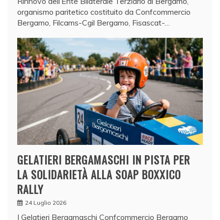
Rinnovo dell’Ente Bilaterale Terziario di Bergamo,
organismo paritetico costituito da Confcommercio
Bergamo, Filcams-Cgil Bergamo, Fisascat-…
GELATIERI BERGAMASCHI IN PISTA PER
LA SOLIDARIETÀ ALLA SOAP BOXXICO
RALLY
24 Luglio 2026
I Gelatieri Bergamaschi Confcommercio Bergamo