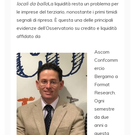
locali da ballo
La liquidità resta un problema per
le imprese del terziario, nonostante i primi timidi
segnali di ripresa. È questa una delle principali
evidenze dell’Osservatorio su credito e liquidità
affidato da
Ascom
Confcomm
ercio
Bergamo a
Format
Research.
Ogni
semestre
da due
anni a
questa