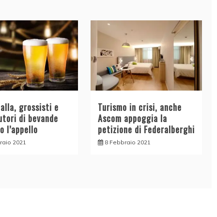
alla, grossisti e
Turismo in crisi, anche
utori di bevande
Ascom appoggia la
o l’appello
petizione di Federalberghi
raio 2021
8 Febbraio 2021