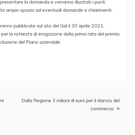
 presentare la domanda e verranno illustrati i punti
cato ampio spazio ad eventuali domande e chiarimenti .
o pubblicate sul sito del Gal il 30 aprile 2021,
per la richiesta di erogazione della prima rata del premio
nclusione del Piano aziendale.
ni
Dalla Regione 3 milioni di euro per il rilancio del
commercio