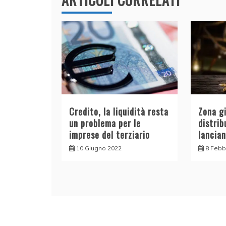
Credito, la liquidità resta
Zona gi
un problema per le
distrib
imprese del terziario
lancian
10 Giugno 2022
8 Febb