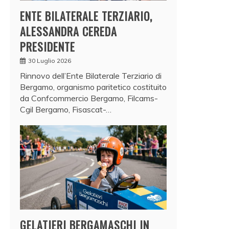
ENTE BILATERALE TERZIARIO,
ALESSANDRA CEREDA
PRESIDENTE
30 Luglio 2026
Rinnovo dell’Ente Bilaterale Terziario di
Bergamo, organismo paritetico costituito
da Confcommercio Bergamo, Filcams-
Cgil Bergamo, Fisascat-…
GELATIERI BERGAMASCHI IN