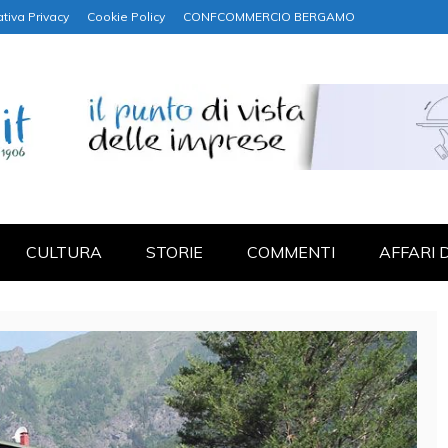
tiva Privacy
Cookie Policy
CONFCOMMERCIO BERGAMO
NANZA
CULTURA
STORIE
COMMENTI
AFFARI 