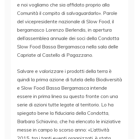
e noi vogliamo che sia affidato proprio alla
Comunità il compito di salvaguardarlo». Parole
del vicepresidente nazionale di Slow Food, il
bergamasco Lorenzo Berlendis, in apertura
dell’assemblea annuale dei soci della Condotta
Slow Food Bassa Bergamasca nella sala delle
Capriate al Castello di Pagazzano.
Salvare e valorizzare i prodotti della terra è
quindi la prima azione di tutela della Biodiversità
e Slow Food Bassa Bergamasca intende
essere in prima linea su questo fronte con una
serie di azioni tutte legate al territorio. Lo ha
spiegato bene la fiduciaria della Condotta,
Barbara Schiavino, che ha elencato le iniziative
messe in campo lo scorso anno: «L’attività
2015, tra i tanti eventi organizzati, è stata