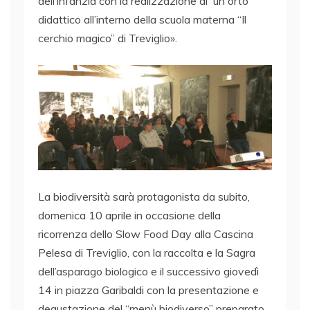
dell’infanzia con la realizzazione di un orto
didattico all’interno della scuola materna “Il
cerchio magico” di Treviglio».
La biodiversità sarà protagonista da subito,
domenica 10 aprile in occasione della
ricorrenza dello Slow Food Day alla Cascina
Pelesa di Treviglio, con la raccolta e la Sagra
dell’asparago biologico e il successivo giovedì
14 in piazza Garibaldi con la presentazione e
degustazione del “menù biodiverso” preparato