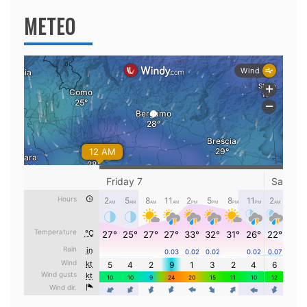
METEO