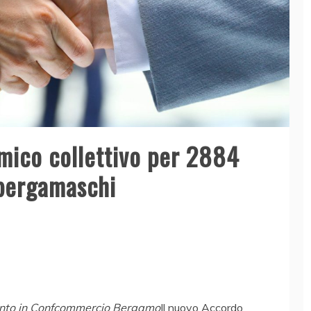
ico collettivo per 2884
bergamaschi
ento in Confcommercio Bergamo
Il nuovo Accordo