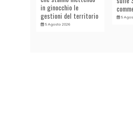
sulle 
in ginocchio le
comme
gestioni del territorio
5 Agos
5 Agosto 2026