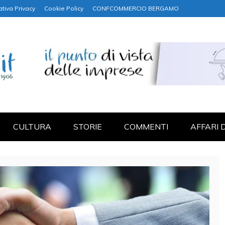
ativa Privacy
Cookie Policy
CONFCOMMERCIO BERGAMO
NANZA
CULTURA
STORIE
COMMENTI
AFFARI 