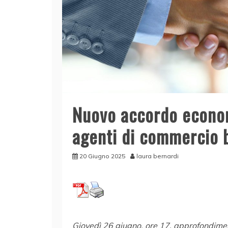
Nuovo accordo econom
agenti di commercio 
20 Giugno 2025
laura bernardi
Giovedì 26 giugno, ore 17, approfondim