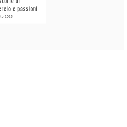
Storie di
rcio e passioni
to 2026