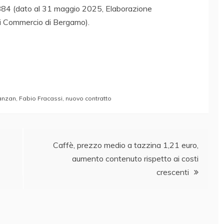
884 (dato al 31 maggio 2025, Elaborazione
 Commercio di Bergamo).
ranzan
,
Fabio Fracassi
,
nuovo contratto
Caffè, prezzo medio a tazzina 1,21 euro,
aumento contenuto rispetto ai costi
crescenti