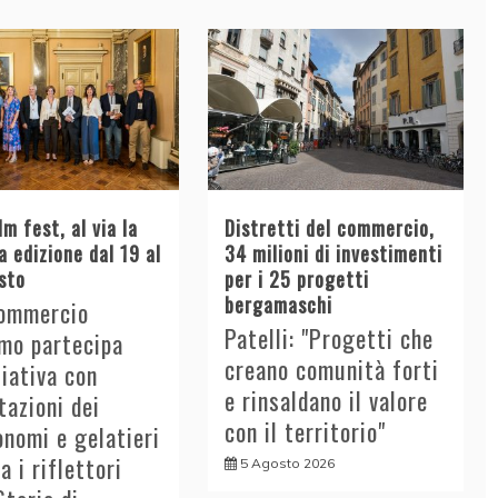
lm fest, al via la
Distretti del commercio,
 edizione dal 19 al
34 milioni di investimenti
sto
per i 25 progetti
bergamaschi
ommercio
Patelli: "Progetti che
mo partecipa
creano comunità forti
iziativa con
e rinsaldano il valore
azioni dei
con il territorio"
nomi e gelatieri
a i riflettori
5 Agosto 2026