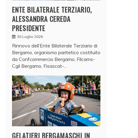
ENTE BILATERALE TERZIARIO,
ALESSANDRA CEREDA
PRESIDENTE
30 Luglio 2026
Rinnovo dell’Ente Bilaterale Terziario di
Bergamo, organismo paritetico costituito
da Confcommercio Bergamo, Filcams-
Cgil Bergamo, Fisascat-…
GELATIERI BERGAMASCHI IN