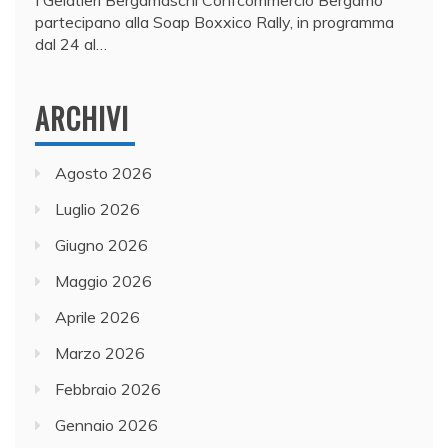
I Gelatieri Bergamaschi Confcommercio Bergamo
partecipano alla Soap Boxxico Rally, in programma
dal 24 al…
ARCHIVI
Agosto 2026
Luglio 2026
Giugno 2026
Maggio 2026
Aprile 2026
Marzo 2026
Febbraio 2026
Gennaio 2026