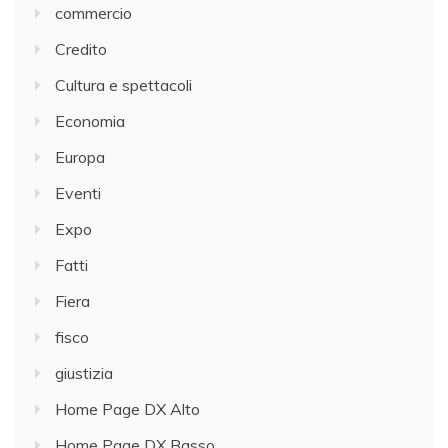
commercio
Credito
Cultura e spettacoli
Economia
Europa
Eventi
Expo
Fatti
Fiera
fisco
giustizia
Home Page DX Alto
Home Page DX Basso