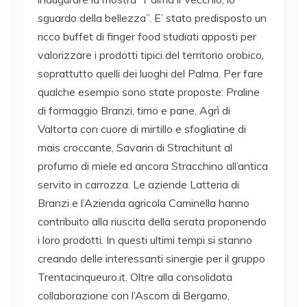
sguardo della bellezza”. E’ stato predisposto un
ricco buffet di finger food studiati apposti per
valorizzare i prodotti tipici del territorio orobico,
soprattutto quelli dei luoghi del Palma. Per fare
qualche esempio sono state proposte: Praline
di formaggio Branzi, timo e pane, Agrì di
Valtorta con cuore di mirtillo e sfogliatine di
mais croccante, Savarin di Strachitunt al
profumo di miele ed ancora Stracchino all’antica
servito in carrozza. Le aziende Latteria di
Branzi e l’Azienda agricola Caminella hanno
contribuito alla riuscita della serata proponendo
i loro prodotti. In questi ultimi tempi si stanno
creando delle interessanti sinergie per il gruppo
Trentacinqueuro.it. Oltre alla consolidata
collaborazione con l’Ascom di Bergamo,