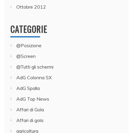
Ottobre 2012
CATEGORIE
@Posizione
@Screen
@Tutti gli schermi
AdG Colonna SX
AdG Spalla
AdG Top News
Affari di Gola
Affari di gola
agricoltura