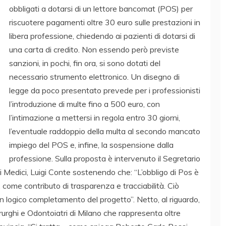
obbligati a dotarsi di un lettore bancomat (POS) per
riscuotere pagamenti oltre 30 euro sulle prestazioni in
libera professione, chiedendo ai pazienti di dotarsi di
una carta di credito. Non essendo però previste
sanzioni, in pochi, fin ora, si sono dotati del
necessario strumento elettronico. Un disegno di
legge da poco presentato prevede per i professionisti
l’introduzione di multe fino a 500 euro, con
l’intimazione a mettersi in regola entro 30 giorni,
l’eventuale raddoppio della multa al secondo mancato
impiego del POS e, infine, la sospensione dalla
professione. Sulla proposta è intervenuto il Segretario
i Medici, Luigi Conte sostenendo che: “L’obbligo di Pos è
ome contributo di trasparenza e tracciabilità. Ciò
 un logico completamento del progetto”. Netto, al riguardo,
irurghi e Odontoiatri di Milano che rappresenta oltre