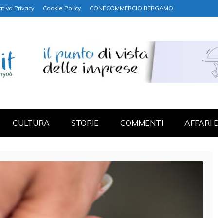
ativa Privacy
Cookie Policy
CONFCOMMERCIO BERGAMO
NANZA
CULTURA
STORIE
COMMENTI
AFFARI 