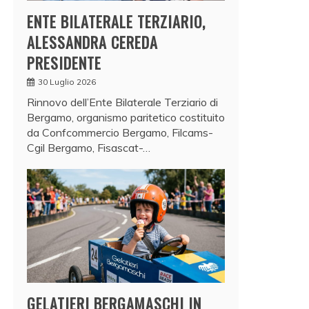
ENTE BILATERALE TERZIARIO,
ALESSANDRA CEREDA
PRESIDENTE
30 Luglio 2026
Rinnovo dell’Ente Bilaterale Terziario di
Bergamo, organismo paritetico costituito
da Confcommercio Bergamo, Filcams-
Cgil Bergamo, Fisascat-…
GELATIERI BERGAMASCHI IN