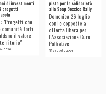
oni di investimenti
pista per la solidarietà
5 progetti
alla Soap Boxxico Rally
aschi
Domenica 26 luglio
i: "Progetti che
coni e coppette a
o comunità forti
offerta libera per
aldano il valore
l'Associazione Cure
 territorio"
Palliative
to 2026
24 Luglio 2026