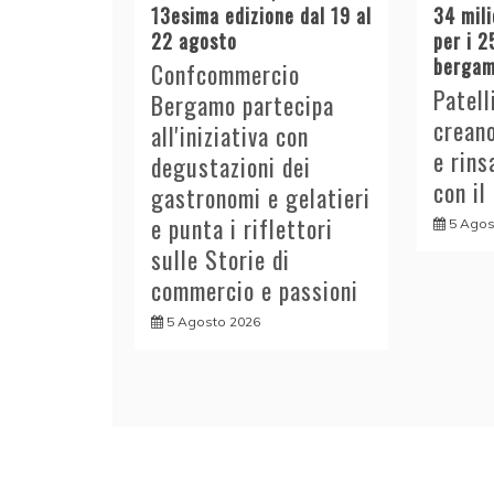
13esima edizione dal 19 al
34 mili
22 agosto
per i 2
bergam
Confcommercio
Patell
Bergamo partecipa
crean
all'iniziativa con
e rins
degustazioni dei
con il
gastronomi e gelatieri
e punta i riflettori
5 Agos
sulle Storie di
commercio e passioni
5 Agosto 2026