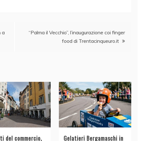
n a
“Palma il Vecchio”, l’inaugurazione coi finger
food di Trentacinqueuro.it
tti del commercio,
Gelatieri Bergamaschi in