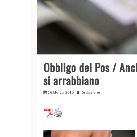
Obbligo del Pos / Anch
si arrabbiano
16 Marzo 2015
Redazione