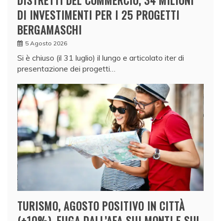
DISTRETTI DEL COMMERCIO, 34 MILIONI
DI INVESTIMENTI PER I 25 PROGETTI
BERGAMASCHI
5 Agosto 2026
Si è chiuso (il 31 luglio) il lungo e articolato iter di
presentazione dei progetti…
TURISMO, AGOSTO POSITIVO IN CITTÀ
(+10%). FUGA DALL’AFA SUI MONTI E SUL