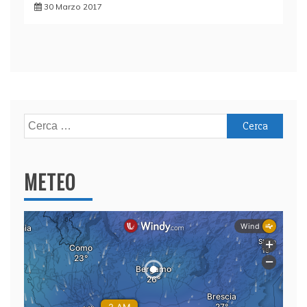
30 Marzo 2017
Ricerca
per:
METEO