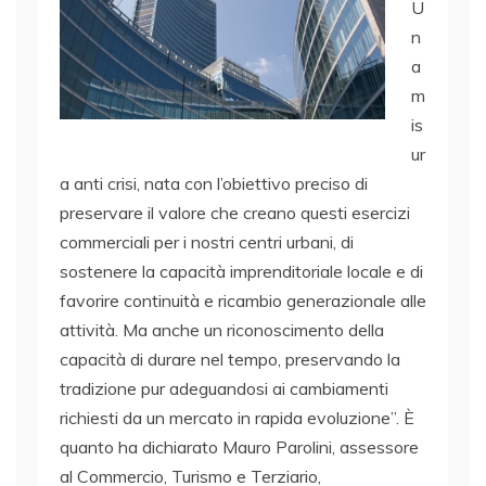
U
n
a
m
is
ur
a anti crisi, nata con l’obiettivo preciso di
preservare il valore che creano questi esercizi
commerciali per i nostri centri urbani, di
sostenere la capacità imprenditoriale locale e di
favorire continuità e ricambio generazionale alle
attività. Ma anche un riconoscimento della
capacità di durare nel tempo, preservando la
tradizione pur adeguandosi ai cambiamenti
richiesti da un mercato in rapida evoluzione”. È
quanto ha dichiarato Mauro Parolini, assessore
al Commercio, Turismo e Terziario,