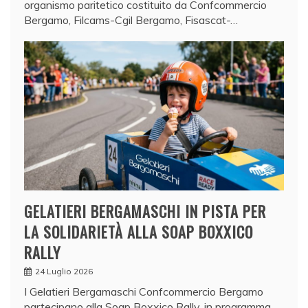
organismo paritetico costituito da Confcommercio
Bergamo, Filcams-Cgil Bergamo, Fisascat-…
GELATIERI BERGAMASCHI IN PISTA PER
LA SOLIDARIETÀ ALLA SOAP BOXXICO
RALLY
24 Luglio 2026
I Gelatieri Bergamaschi Confcommercio Bergamo
partecipano alla Soap Boxxico Rally, in programma