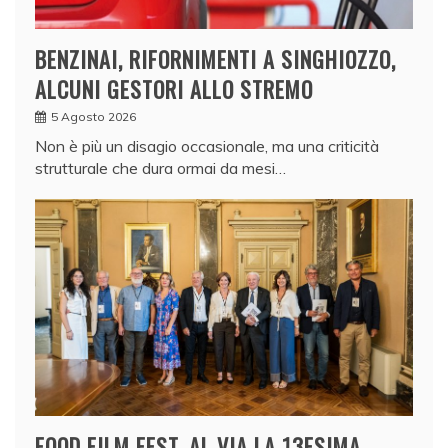
BENZINAI, RIFORNIMENTI A SINGHIOZZO,
ALCUNI GESTORI ALLO STREMO
5 Agosto 2026
Non è più un disagio occasionale, ma una criticità
strutturale che dura ormai da mesi…
FOOD FILM FEST, AL VIA LA 13ESIMA