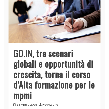
k
GO.IN, tra scenari
globali e opportunità di
crescita, torna il corso
d’Alta formazione per le
mpmi
16 Aprile 2025
Redazione