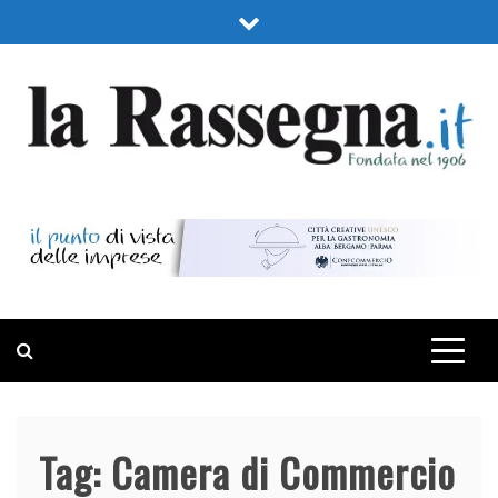
Skip
to
content
LA RASSEGNA
PORTALE DI ECONOMIA E FINANZA
Tag:
Camera di Commercio