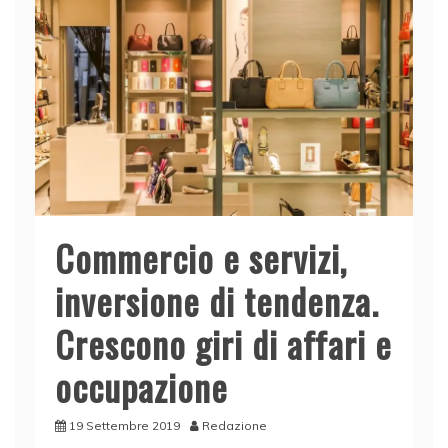
o
p
k
Commercio e servizi,
inversione di tendenza.
Crescono giri di affari e
occupazione
19 Settembre 2019
Redazione