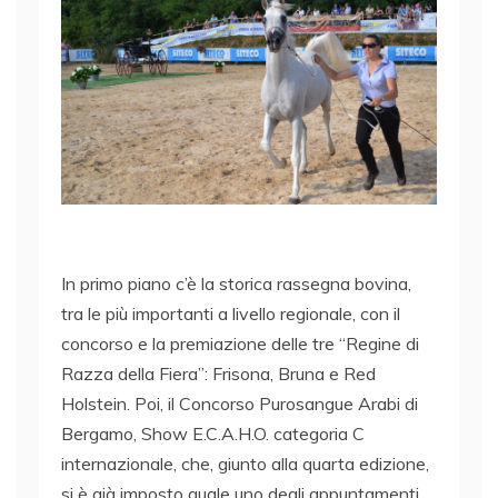
In primo piano c’è la storica rassegna bovina,
tra le più importanti a livello regionale, con il
concorso e la premiazione delle tre “Regine di
Razza della Fiera”: Frisona, Bruna e Red
Holstein. Poi, il Concorso Purosangue Arabi di
Bergamo, Show E.C.A.H.O. categoria C
internazionale, che, giunto alla quarta edizione,
si è già imposto quale uno degli appuntamenti