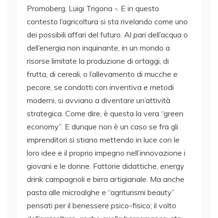
Promoberg, Luigi Trigona -. E in questo
contesto l’agricoltura si sta rivelando come uno
dei possibili affari del futuro. Al pari dell’acqua o
dell’energia non inquinante, in un mondo a
risorse limitate la produzione di ortaggi, di
frutta, di cereali, o l’allevamento di mucche e
pecore, se condotti con inventiva e metodi
moderni, si avviano a diventare un’attività
strategica. Come dire, è questa la vera “green
economy”. E dunque non è un caso se fra gli
imprenditori si stiano mettendo in luce con le
loro idee e il proprio impegno nell’innovazione i
giovani e le donne. Fattorie didattiche, energy
drink campagnoli e birra artigianale. Ma anche
pasta alle microalghe e “agriturismi beauty”
pensati per il benessere psico-fisico; il volto