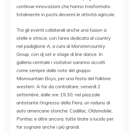
continue innovazioni che hanno trasformato
totalmente in pochi decenni le attività agricole.
Tra gli eventi collaterali anche una fusion a
stelle e strisce, con l’area dedicata al country
nel padiglione A, a cura di Monstercountry
Group, con dj set e stage di line dance. In
galleria centrale i visitatori saranno accolti
come sempre dalle note del gruppo
Mismountain Boys, per una festa del folklore
western. A far da contraltare, venerdì 2
settembre, dalle ore 19.30, nel piazzale
antistante l’ingresso della Fiera, un raduno di
auto americane storiche: Cadillac, Oldsmobile,
Pontiac e altre ancora, tutte tirate a lucido per
far sognare anche i più grandi.