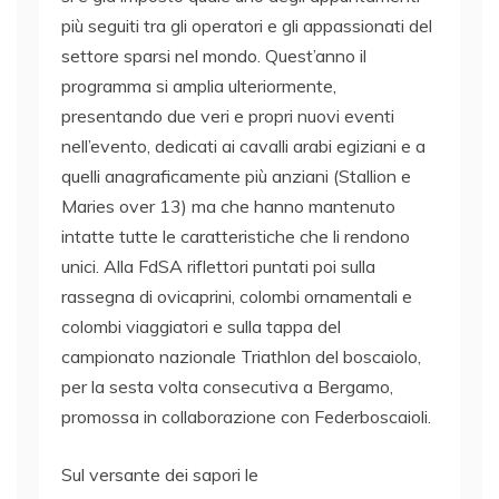
più seguiti tra gli operatori e gli appassionati del
settore sparsi nel mondo. Quest’anno il
programma si amplia ulteriormente,
presentando due veri e propri nuovi eventi
nell’evento, dedicati ai cavalli arabi egiziani e a
quelli anagraficamente più anziani (Stallion e
Maries over 13) ma che hanno mantenuto
intatte tutte le caratteristiche che li rendono
unici. Alla FdSA riflettori puntati poi sulla
rassegna di ovicaprini, colombi ornamentali e
colombi viaggiatori e sulla tappa del
campionato nazionale Triathlon del boscaiolo,
per la sesta volta consecutiva a Bergamo,
promossa in collaborazione con Federboscaioli.
Sul versante dei sapori le