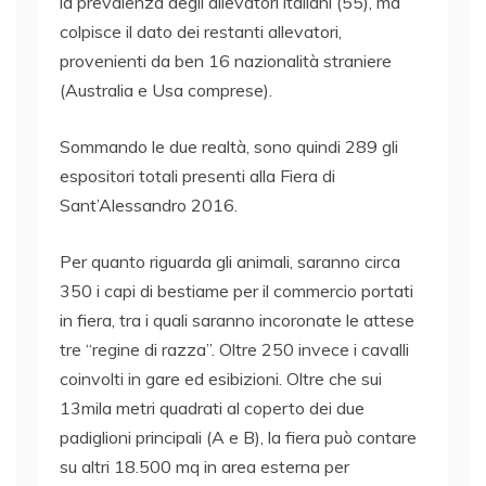
la prevalenza degli allevatori italiani (55), ma
colpisce il dato dei restanti allevatori,
provenienti da ben 16 nazionalità straniere
(Australia e Usa comprese).
Sommando le due realtà, sono quindi 289 gli
espositori totali presenti alla Fiera di
Sant’Alessandro 2016.
Per quanto riguarda gli animali, saranno circa
350 i capi di bestiame per il commercio portati
in fiera, tra i quali saranno incoronate le attese
tre “regine di razza”. Oltre 250 invece i cavalli
coinvolti in gare ed esibizioni. Oltre che sui
13mila metri quadrati al coperto dei due
padiglioni principali (A e B), la fiera può contare
su altri 18.500 mq in area esterna per