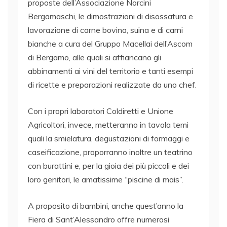
proposte dell’Associazione Norcini
Bergamaschi, le dimostrazioni di disossatura e
lavorazione di carne bovina, suina e di carni
bianche a cura del Gruppo Macellai dell’Ascom
di Bergamo, alle quali si affiancano gli
abbinamenti ai vini del territorio e tanti esempi
di ricette e preparazioni realizzate da uno chef.
Con i propri laboratori Coldiretti e Unione
Agricoltori, invece, metteranno in tavola temi
quali la smielatura, degustazioni di formaggi e
caseificazione, proporranno inoltre un teatrino
con burattini e, per la gioia dei più piccoli e dei
loro genitori, le amatissime “piscine di mais”.
A proposito di bambini, anche quest’anno la
Fiera di Sant’Alessandro offre numerosi