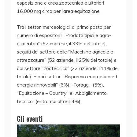
esposizione e area zootecnica e ulteriori
16.000 mq circa per l’area equitazione.
Tra i settori merceologici, al primo posto per
numero di espositori i “Prodotti tipici e agro-
alimentari” (67 imprese, il 33% del totale),
seguiti dal settore delle “Macchine agricole e
attrezzature” (52 aziende, il 25% del totale) e
dal settore “zootecnico” (23 aziende, l’11% del
totale). E poi i settori “Risparmio energetico ed
energie rinnovabili” (6%), “Foraggi” (5%),
“Equitazione – Country” e “Abbigliamento
tecnico” (entrambi oltre il 4%).
Gli eventi