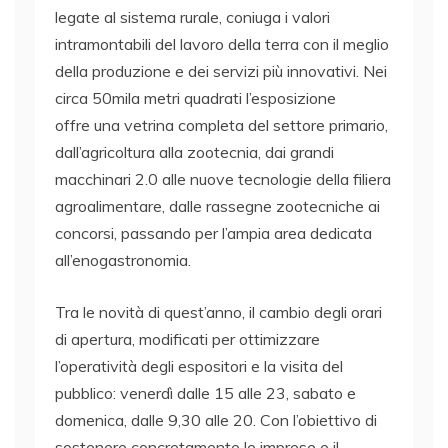
legate al sistema rurale, coniuga i valori
intramontabili del lavoro della terra con il meglio
della produzione e dei servizi più innovativi. Nei
circa 50mila metri quadrati l’esposizione
offre una vetrina completa del settore primario,
dall’agricoltura alla zootecnia, dai grandi
macchinari 2.0 alle nuove tecnologie della filiera
agroalimentare, dalle rassegne zootecniche ai
concorsi, passando per l’ampia area dedicata
all’enogastronomia.
Tra le novità di quest’anno, il cambio degli orari
di apertura, modificati per ottimizzare
l’operatività degli espositori e la visita del
pubblico: venerdì dalle 15 alle 23, sabato e
domenica, dalle 9,30 alle 20. Con l’obiettivo di
sostenere concretamente le imprese e il