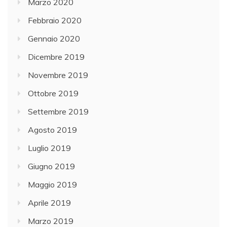
Marzo 2020
Febbraio 2020
Gennaio 2020
Dicembre 2019
Novembre 2019
Ottobre 2019
Settembre 2019
Agosto 2019
Luglio 2019
Giugno 2019
Maggio 2019
Aprile 2019
Marzo 2019