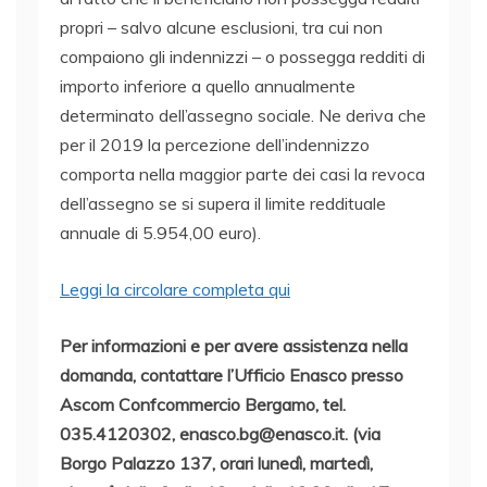
propri – salvo alcune esclusioni, tra cui non
compaiono gli indennizzi – o possegga redditi di
importo inferiore a quello annualmente
determinato dell’assegno sociale. Ne deriva che
per il 2019 la percezione dell’indennizzo
comporta nella maggior parte dei casi la revoca
dell’assegno se si supera il limite reddituale
annuale di 5.954,00 euro).
Leggi la circolare completa qui
Per informazioni e per avere assistenza nella
domanda, contattare l’Ufficio Enasco presso
Ascom Confcommercio Bergamo, tel.
035.4120302, enasco.bg@enasco.it. (via
Borgo Palazzo 137, orari lunedì, martedì,