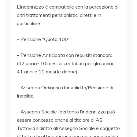
L’indennizzo è compatibile con la percezione di
altri trattamenti pensionistici diretti e in
particolare:
– Pensione “Quota 100”
– Pensione Anticipata con requisiti standard
(42 anni e 10 mesi di contributi per gli uomini;
41 anni e 10 mesi le donne),
– Assegno Ordinario di invalidità/Pensione di
Inabilità
– Assegno Sociale (pertanto l’indennizzo può
essere concesso anche al titolare di AS.
Tuttavia il diritto all’Assegno Sociale è soggetto
al fatto che il beneficiario non possegga redditi