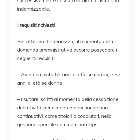
successivamente cessato un’altra attività non
indennizzabile.
I requisiti richiesti
Per ottenere l’indennizzo, al momento della
domanda amministrativa occorre possedere i
seguenti requisiti:
– Aver compiuto 62 anni di età, se uomini, e 57
anni di età se donne
– risultare iscritti al momento della cessazione
dell’attività, per almeno 5 anni anche non
continuativi, come titolari o coadiutori, nella
gestione speciale commercianti Inps;