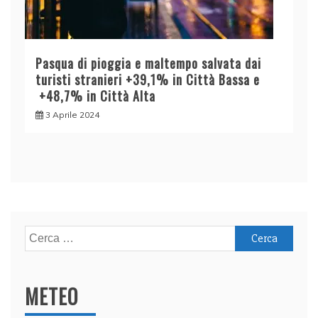
Pasqua di pioggia e maltempo salvata dai
turisti stranieri +39,1% in Città Bassa e
+48,7% in Città Alta
3 Aprile 2024
Ricerca
per:
METEO