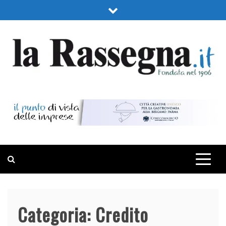
Skip
to
content
LA RASSEGNA
PORTALE DI ECONOMIA E FINANZA
Categoria:
Credito