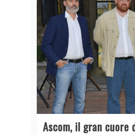
Ascom, il gran cuore 