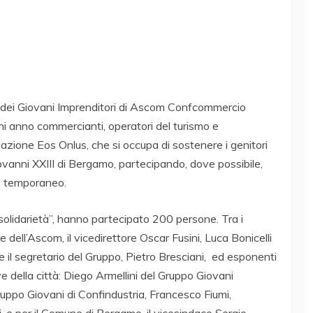
te dei Giovani Imprenditori di Ascom Confcommercio
i anno commercianti, operatori del turismo e
ciazione Eos Onlus, che si occupa di sostenere i genitori
ovanni XXIII di Bergamo, partecipando, dove possibile,
gio temporaneo.
 solidarietà”, hanno partecipato 200 persone. Tra i
 dell’Ascom, il vicedirettore Oscar Fusini, Luca Bonicelli
 il segretario del Gruppo, Pietro Bresciani, ed esponenti
e della città: Diego Armellini del Gruppo Giovani
uppo Giovani di Confindustria, Francesco Fiumi,