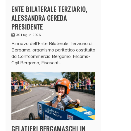
ENTE BILATERALE TERZIARIO,
ALESSANDRA CEREDA
PRESIDENTE
30 Luglio 2026
Rinnovo dell’Ente Bilaterale Terziario di
Bergamo, organismo paritetico costituito
da Confcommercio Bergamo, Filcams-
Cgil Bergamo, Fisascat-…
GELATIERI BERGAMASCHI IN