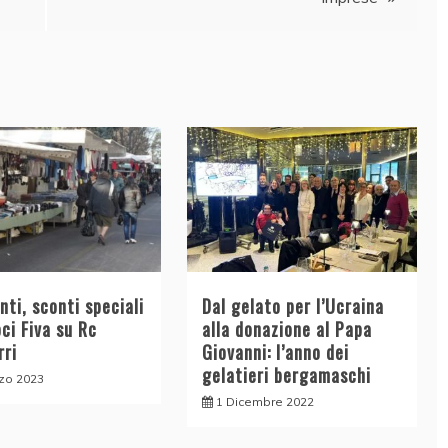
ti, sconti speciali
Dal gelato per l’Ucraina
oci Fiva su Rc
alla donazione al Papa
rri
Giovanni: l’anno dei
gelatieri bergamaschi
zo 2023
1 Dicembre 2022