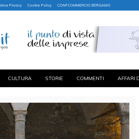
ativa Privacy
Cookie Policy
CONFCOMMERCIO BERGAMO
NANZA
CULTURA
STORIE
COMMENTI
AFFARI 