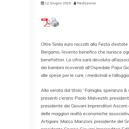
12 Giugno 2015
Redazione
Oltre 5mila euro raccolti alla Festa d’esta
Bergamo, l’evento benefico che riunisce ogn
benefattori. La cifra sarà devoluta all’asso
dei bambini ricoverati all’Ospedale Papa Gi
alle spese per le cure, i medicinali e l’allog
Alla serata dal titolo “Famiglia, speranza &
presenti c’erano Paolo Malvestiti, presidente
presidente dei Giovani Imprenditori Ascom e
delle maggiori realtà economiche associativ
Artigiani, Marco Manzoni, presidente del Gr