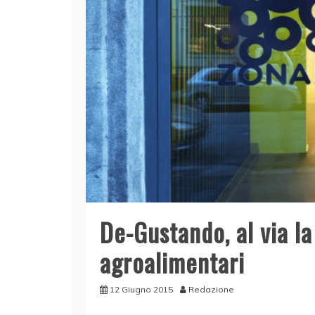
De-Gustando, al via l
agroalimentari
12 Giugno 2015
Redazione