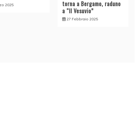
torna a Bergamo, raduno
zo 2025
a “Il Vesuvio”
27 Febbraio 2025