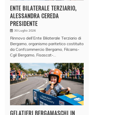
ENTE BILATERALE TERZIARIO,
ALESSANDRA CEREDA
PRESIDENTE
30 Luglio 2026
Rinnovo dell’Ente Bilaterale Terziario di
Bergamo, organismo paritetico costituito
da Confcommercio Bergamo, Filcams-
Cgil Bergamo, Fisascat-…
GELATIERI BERGAMASCHI IN