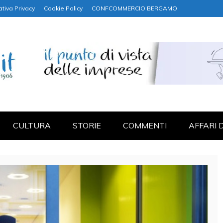
ativa Privacy
Cookie Policy
CONFCOMMERCIO BERGAMO
NANZA
CULTURA
STORIE
COMMENTI
AFFARI 