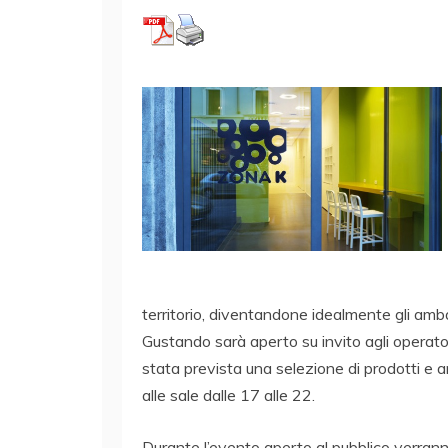
territorio, diventandone idealmente gli amb
Gustando sarà aperto su invito agli operatori
stata prevista una selezione di prodotti e 
alle sale dalle 17 alle 22.
Durante l’evento aperto al pubblico verranno