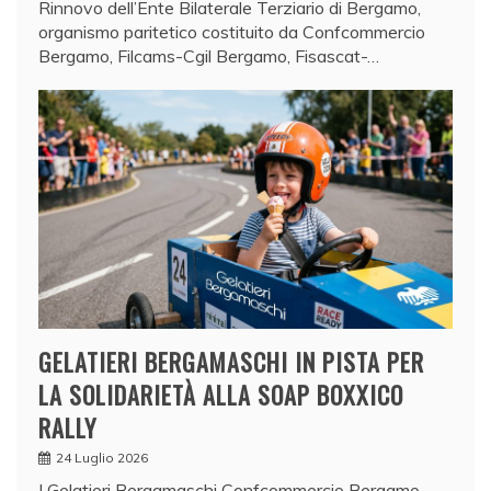
Rinnovo dell’Ente Bilaterale Terziario di Bergamo,
organismo paritetico costituito da Confcommercio
Bergamo, Filcams-Cgil Bergamo, Fisascat-…
GELATIERI BERGAMASCHI IN PISTA PER
LA SOLIDARIETÀ ALLA SOAP BOXXICO
RALLY
24 Luglio 2026
I Gelatieri Bergamaschi Confcommercio Bergamo