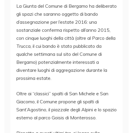
La Giunta del Comune di Bergamo ha deliberato
gli spazi che saranno oggetto di bando
d’assegnazione per l’estate 2016: una
sostanziale conferma rispetto all’anno 2015,
con cinque luoghi della città (oltre al Parco della
Trucca, il cui bando è stato pubblicato da
qualche settimana sul sito del Comune di
Bergamo) potenzialmente interessati a
diventare luoghi di aggregazione durante la
prossima estate.
Oltre ai “classici” spalti di San Michele e San
Giacomo, il Comune propone gli spalti di
Sant’Agostino, il piazzale degli Alpini e lo spazio
esterno al parco Goisis di Monterosso.
Rispetto a questi ultimi tre, si legge sulla