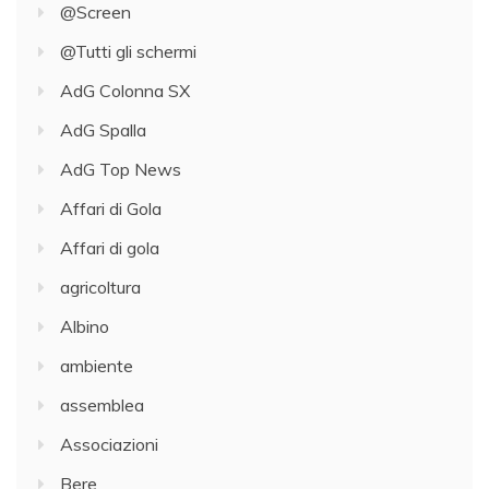
@Screen
@Tutti gli schermi
AdG Colonna SX
AdG Spalla
AdG Top News
Affari di Gola
Affari di gola
agricoltura
Albino
ambiente
assemblea
Associazioni
Bere