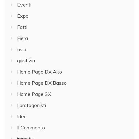
Eventi
Expo
Fatti
Fiera
fisco
giustizia
Home Page DX Alto
Home Page DX Basso
Home Page SX
I protagonisti
Idee
Il Commento
immobili